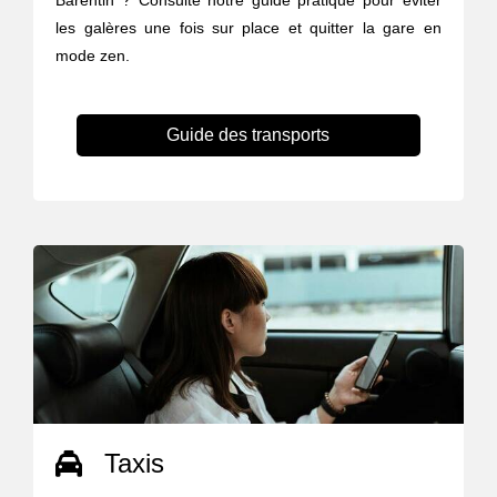
Barentin ? Consulte notre guide pratique pour éviter
les galères une fois sur place et quitter la gare en
mode zen.
Guide des transports
Taxis