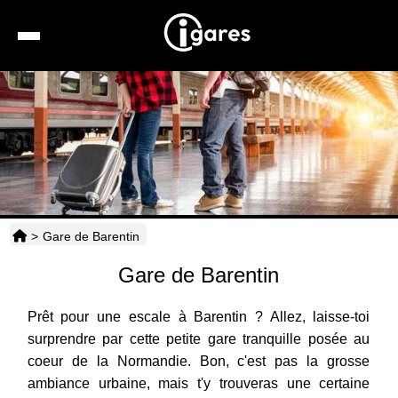
Recherche
Location de voiture
Hôtels
Taxis
>
Gare de Barentin
Transports
Gare de Barentin
Horaires
Prêt pour une escale à Barentin ? Allez, laisse-toi
surprendre par cette petite gare tranquille posée au
coeur de la Normandie. Bon, c'est pas la grosse
ambiance urbaine, mais t'y trouveras une certaine