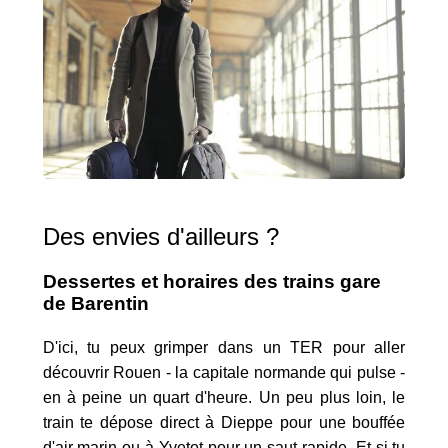
Des envies d'ailleurs ?
Dessertes et horaires des trains gare
de Barentin
D'ici, tu peux grimper dans un TER pour aller
découvrir Rouen - la capitale normande qui pulse -
en à peine un quart d'heure. Un peu plus loin, le
train te dépose direct à Dieppe pour une bouffée
d'air marin ou à Yvetot pour un saut rapide. Et si tu