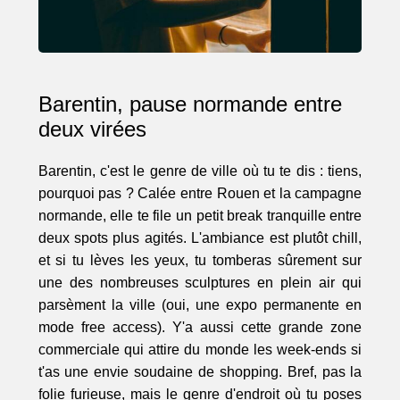
Barentin, pause normande entre
deux virées
Barentin, c'est le genre de ville où tu te dis : tiens,
pourquoi pas ? Calée entre Rouen et la campagne
normande, elle te file un petit break tranquille entre
deux spots plus agités. L'ambiance est plutôt chill,
et si tu lèves les yeux, tu tomberas sûrement sur
une des nombreuses sculptures en plein air qui
parsèment la ville (oui, une expo permanente en
mode free access). Y'a aussi cette grande zone
commerciale qui attire du monde les week-ends si
t'as une envie soudaine de shopping. Bref, pas la
folie furieuse, mais le genre d'endroit où tu poses