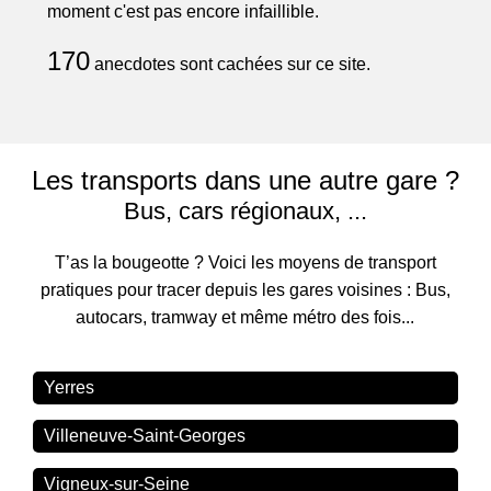
moment c'est pas encore infaillible.
170
anecdotes sont cachées sur ce site.
Les transports dans une autre gare ?
Bus, cars régionaux, ...
T’as la bougeotte ? Voici les moyens de transport
pratiques pour tracer depuis les gares voisines : Bus,
autocars, tramway et même métro des fois...
Yerres
Villeneuve-Saint-Georges
Vigneux-sur-Seine