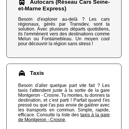
Autocars (Réseau Cars Seine-
et-Marne Express)
Besoin d'explorer au-delà ? Les cars
régionaux, gérés par Transdev, sont ta
solution. Avec plusieurs départs quotidiens,
ils t'emmènent vers des destinations comme
Melun ou Fontainebleau. Un moyen cool
pour découvrir la région sans stress !
Taxis
Besoin d'aller quelque part vite fait ? Les
taxis t'attendent juste à la sortie de la gare
Montgeron - Crosne. Tu montes, tu donnes ta
destination, et c'est parti ! Parfait quand t'es
pressé ou que t'as pas envie de galérer avec
les transports en commun. Simple, rapide,
efficace. Consulte la liste des
taxis à la gare
de Montgeron - Crosne
.