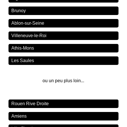
Brunoy
Ablon-sur-Seine
Villeneuve-le-Roi
Athis-Mons
Les Saules
ou un peu plus loin...
Rouen Rive Droite
Amiens