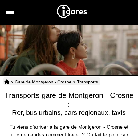
Recherche
Location de voiture
Hôtels
Taxis
>
Gare de Montgeron - Crosne
>
Transports
Transports
Transports gare de Montgeron - Crosne
Horaires
:
Rer, bus urbains, cars régionaux, taxis
Tu viens d’arriver à la gare de Montgeron - Crosne et
tu te demandes comment tracer ? On fait le point sur