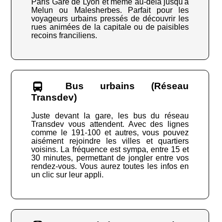
Paris Gare de Lyon et même au-delà jusqu'à
Melun ou Malesherbes. Parfait pour les
voyageurs urbains pressés de découvrir les
rues animées de la capitale ou de paisibles
recoins franciliens.
Bus urbains (Réseau
Transdev)
Juste devant la gare, les bus du réseau
Transdev vous attendent. Avec des lignes
comme le 191-100 et autres, vous pouvez
aisément rejoindre les villes et quartiers
voisins. La fréquence est sympa, entre 15 et
30 minutes, permettant de jongler entre vos
rendez-vous. Vous aurez toutes les infos en
un clic sur leur appli.