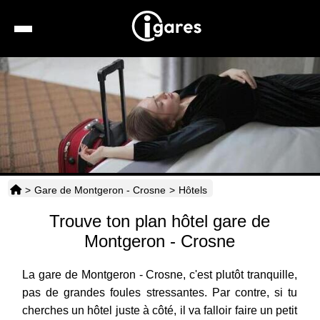
Recherche
Location de voiture
Hôtels
Taxis
>
Gare de Montgeron - Crosne
>
Hôtels
Transports
Trouve ton plan hôtel gare de
Horaires
Montgeron - Crosne
La gare de Montgeron - Crosne, c'est plutôt tranquille,
pas de grandes foules stressantes. Par contre, si tu
cherches un hôtel juste à côté, il va falloir faire un petit