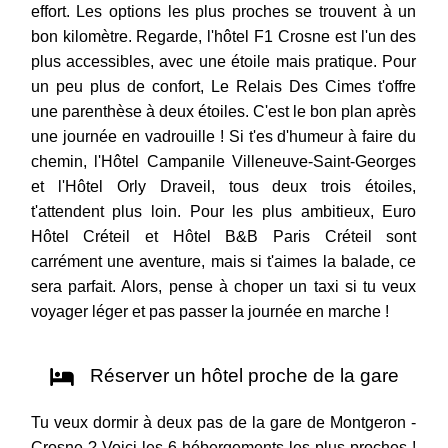
effort. Les options les plus proches se trouvent à un
bon kilomètre. Regarde, l'hôtel F1 Crosne est l'un des
plus accessibles, avec une étoile mais pratique. Pour
un peu plus de confort, Le Relais Des Cimes t'offre
une parenthèse à deux étoiles. C'est le bon plan après
une journée en vadrouille ! Si t'es d'humeur à faire du
chemin, l'Hôtel Campanile Villeneuve-Saint-Georges
et l'Hôtel Orly Draveil, tous deux trois étoiles,
t'attendent plus loin. Pour les plus ambitieux, Euro
Hôtel Créteil et Hôtel B&B Paris Créteil sont
carrément une aventure, mais si t'aimes la balade, ce
sera parfait. Alors, pense à choper un taxi si tu veux
voyager léger et pas passer la journée en marche !
Réserver un hôtel proche de la gare
Tu veux dormir à deux pas de la gare de Montgeron -
Crosne ? Voici les 6 hébergements les plus proches !