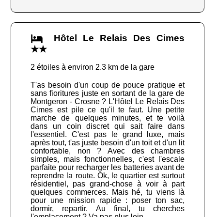
Hôtel Le Relais Des Cimes
★★
2 étoiles à environ 2.3 km de la gare
T'as besoin d'un coup de pouce pratique et
sans fioritures juste en sortant de la gare de
Montgeron - Crosne ? L'Hôtel Le Relais Des
Cimes est pile ce qu'il te faut. Une petite
marche de quelques minutes, et te voilà
dans un coin discret qui sait faire dans
l'essentiel. C'est pas le grand luxe, mais
après tout, t'as juste besoin d'un toit et d'un lit
confortable, non ? Avec des chambres
simples, mais fonctionnelles, c'est l'escale
parfaite pour recharger les batteries avant de
reprendre la route. Ok, le quartier est surtout
résidentiel, pas grand-chose à voir à part
quelques commerces. Mais hé, tu viens là
pour une mission rapide : poser ton sac,
dormir, repartir. Au final, tu cherches
l'emplacement ? Va pas plus loin.