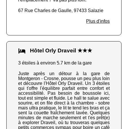
67 Rue Charles de Gaulle, 97433 Salazie
Plus d'infos
Hôtel Orly Draveil ★★★
3 étoiles à environ 5.7 km de la gare
Juste après un détour à la gare de
Montgeron - Crosne, pousse un peu plus loin
et découvre l'Hôtel Orly Draveil. Un 3 étoiles
qui t'offre l'équilibre parfait entre confort et
accessibilité. Pas besoin de boussole ici,
tout est simple et fluide. Le hall te salue avec
sourire, et on file direct à la chambre - sobre
mais ultra pratique, le lit te tend les bras et ça
sent la couette fraîchement lavée. Quelques
minutes de marche seulement et t'es prêt(e)
à explorer Draveil, où tu trouveras quelques
petits commerces sympas pour boire un café