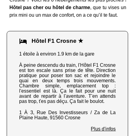
Hôtel pas cher ou hôtel de charme
, que tu vises un
prix mini ou un max de confort, on a ce qu’il te faut.
Hôtel F1 Crosne ★
1 étoile à environ 1.9 km de la gare
À peine descendu du train, l'Hôtel F1 Crosne
est ton escale sans prise de tête. Direction
pratique pour poser ton sac et rejoindre le
quai en deux temps trois mouvements.
Chambre simple, emplacement top :
l'essentiel est là. Ça le fait pour une nuit
avant de repartir à l'aventure. T'en attends
pas trop, t'es pas déçu. Ça fait le boulot.
1 À 3, Rue Des Investisseurs / Za de La
Plaine Haute, 91560 Crosne
Plus d'infos