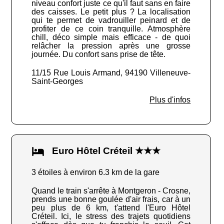
niveau confort juste ce qu'il faut sans en faire
des caisses. Le petit plus ? La localisation
qui te permet de vadrouiller peinard et de
profiter de ce coin tranquille. Atmosphère
chill, déco simple mais efficace - de quoi
relâcher la pression après une grosse
journée. Du confort sans prise de tête.
11/15 Rue Louis Armand, 94190 Villeneuve-
Saint-Georges
Plus d'infos
Euro Hôtel Créteil ★★★
3 étoiles à environ 6.3 km de la gare
Quand le train s'arrête à Montgeron - Crosne,
prends une bonne goulée d'air frais, car à un
peu plus de 6 km, t'attend l'Euro Hôtel
Créteil. Ici, le stress des trajets quotidiens