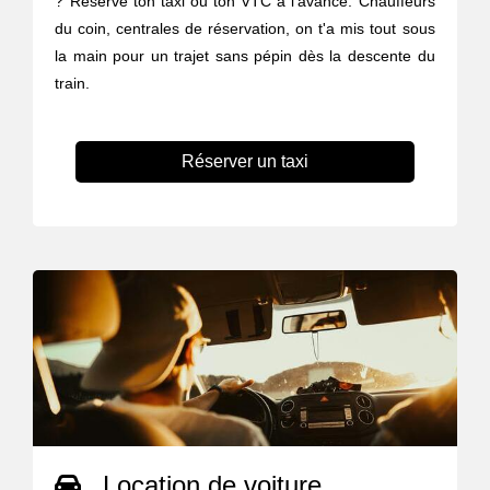
? Réserve ton taxi ou ton VTC à l’avance. Chauffeurs
du coin, centrales de réservation, on t'a mis tout sous
la main pour un trajet sans pépin dès la descente du
train.
Réserver un taxi
Location de voiture