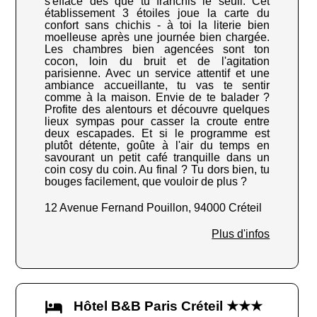
s'efface dès que tu franchis le seuil. Cet
établissement 3 étoiles joue la carte du
confort sans chichis - à toi la literie bien
moelleuse après une journée bien chargée.
Les chambres bien agencées sont ton
cocon, loin du bruit et de l'agitation
parisienne. Avec un service attentif et une
ambiance accueillante, tu vas te sentir
comme à la maison. Envie de te balader ?
Profite des alentours et découvre quelques
lieux sympas pour casser la croute entre
deux escapades. Et si le programme est
plutôt détente, goûte à l'air du temps en
savourant un petit café tranquille dans un
coin cosy du coin. Au final ? Tu dors bien, tu
bouges facilement, que vouloir de plus ?
12 Avenue Fernand Pouillon, 94000 Créteil
Plus d'infos
Hôtel B&B Paris Créteil ★★★