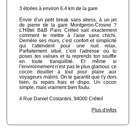
3 étoiles à environ 6.4 km de la gare
Envie d'un petit break sans stress, à un jet
de pierre de la gare Montgeron-Crosne ?
L'Hôtel B&B Paris Créteil sait exactement
comment te mettre à l'aise sans chichi.
Derrière ses murs, c'est confort et simplicité
qui t'attendent pour une nuit relax.
Parfaitement situé, c'est l'adresse où tu
poses tes valises et tu reprends ton souffle
en toute tranquillité. Et même si
l'environnement n'est pas le plus glamour, ce
cocon douillet a tout pour plaire aux
voyageurs malins. On te garantit que t'y dors
bien, tu repars frais et dispo. Un cocon
simple, mais vraiment bien foutu.
4 Rue Daniel Costantini, 94000 Créteil
Plus d'infos