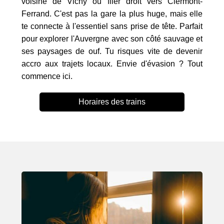
voisine de Vichy ou filer droit vers Clermont-
Ferrand. C'est pas la gare la plus huge, mais elle
te connecte à l'essentiel sans prise de tête. Parfait
pour explorer l'Auvergne avec son côté sauvage et
ses paysages de ouf. Tu risques vite de devenir
accro aux trajets locaux. Envie d'évasion ? Tout
commence ici.
Horaires des trains