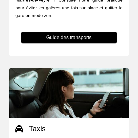
Martres-de-Veyre ? Consulte notre guide pratique
pour éviter les galères une fois sur place et quitter la
gare en mode zen.
Guide des transports
Taxis