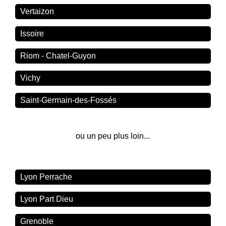
Vertaizon
Issoire
Riom - Chatel-Guyon
Vichy
Saint-Germain-des-Fossés
ou un peu plus loin...
Lyon Perrache
Lyon Part Dieu
Grenoble