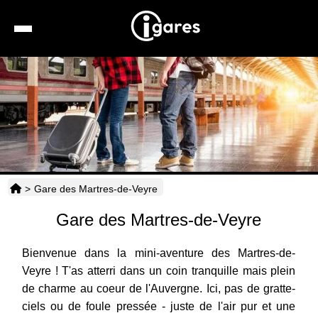
Recherche
Location de voiture
Hôtels
Taxis
>
Gare des Martres-de-Veyre
Transports
Gare des Martres-de-Veyre
Horaires
Bienvenue dans la mini-aventure des Martres-de-
Veyre ! T'as atterri dans un coin tranquille mais plein
de charme au coeur de l'Auvergne. Ici, pas de gratte-
ciels ou de foule pressée - juste de l'air pur et une