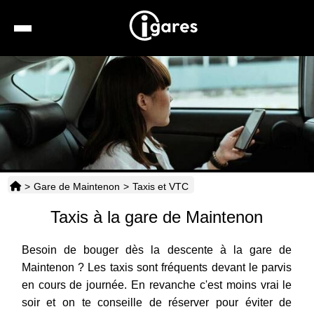
Recherche
Location de voiture
Hôtels
Taxis
>
Gare de Maintenon
>
Taxis et VTC
Transports
Taxis à la gare de Maintenon
Horaires
Besoin de bouger dès la descente à la gare de
Maintenon ? Les taxis sont fréquents devant le parvis
en cours de journée. En revanche c'est moins vrai le
soir et on te conseille de réserver pour éviter de