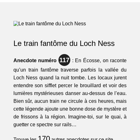
Le train fantôme du Loch Ness
117
Anecdote numéro
: En Écosse, on raconte
qu’un train fantôme traverse parfois la vallée du
Loch Ness quand la nuit tombe. Les locaux jurent
entendre son sifflet percer le brouillard et voir des
lumières mystérieuses danser au-dessus de l’eau.
Bien sûr, aucun train ne circule à ces heures, mais
cette légende ajoute une bonne dose de mystère et
de frissons à la région. Imagine-toi, sur le quai, à
guetter ce spectre sur rails…
170
Trouve les
autres anecdotes sur ce site ...