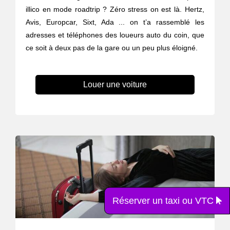
illico en mode roadtrip ? Zéro stress on est là. Hertz,
Avis, Europcar, Sixt, Ada ... on t’a rassemblé les
adresses et téléphones des loueurs auto du coin, que
ce soit à deux pas de la gare ou un peu plus éloigné.
Louer une voiture
Réserver un taxi ou VTC