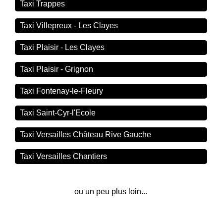
Taxi Trappes
Taxi Villepreux - Les Clayes
Taxi Plaisir - Les Clayes
Taxi Plaisir - Grignon
Taxi Fontenay-le-Fleury
Taxi Saint-Cyr-l'Ecole
Taxi Versailles Château Rive Gauche
Taxi Versailles Chantiers
ou un peu plus loin...