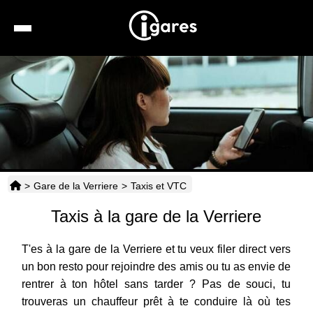
Recherche
Location de voiture
Hôtels
Taxis
>
Gare de la Verriere
>
Taxis et VTC
Transports
Taxis à la gare de la Verriere
Horaires
T'es à la gare de la Verriere et tu veux filer direct vers
un bon resto pour rejoindre des amis ou tu as envie de
rentrer à ton hôtel sans tarder ? Pas de souci, tu
trouveras un chauffeur prêt à te conduire là où tes