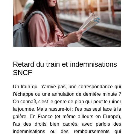
Retard du train et indemnisations
SNCF
Un train qui n'arrive pas, une correspondance qui
t'échappe ou une annulation de dernière minute ?
On connaît, c'est le genre de plan qui peut te ruiner
la journée. Mais rassure-toi : t'es pas seul face à la
galère. En France (et même ailleurs en Europe),
t'as des droits bien cadrés, avec parfois des
indemnisations ou des remboursements qui