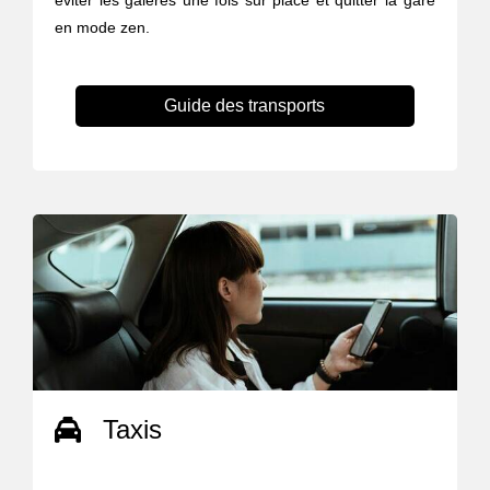
éviter les galères une fois sur place et quitter la gare
en mode zen.
Guide des transports
Taxis