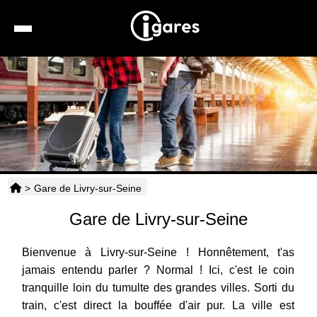
Recherche
Location de voiture
Hôtels
Taxis
>
Gare de Livry-sur-Seine
Transports
Gare de Livry-sur-Seine
Horaires
Bienvenue à Livry-sur-Seine ! Honnêtement, t'as
jamais entendu parler ? Normal ! Ici, c'est le coin
tranquille loin du tumulte des grandes villes. Sorti du
train, c'est direct la bouffée d'air pur. La ville est