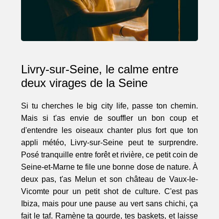
Livry-sur-Seine, le calme entre
deux virages de la Seine
Si tu cherches le big city life, passe ton chemin.
Mais si t'as envie de souffler un bon coup et
d'entendre les oiseaux chanter plus fort que ton
appli météo, Livry-sur-Seine peut te surprendre.
Posé tranquille entre forêt et rivière, ce petit coin de
Seine-et-Marne te file une bonne dose de nature. À
deux pas, t'as Melun et son château de Vaux-le-
Vicomte pour un petit shot de culture. C'est pas
Ibiza, mais pour une pause au vert sans chichi, ça
fait le taf. Ramène ta gourde, tes baskets, et laisse