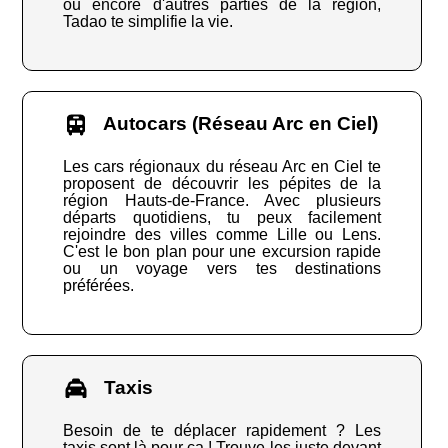
ou encore d'autres parties de la région,
Tadao te simplifie la vie.
Autocars (Réseau Arc en Ciel)
Les cars régionaux du réseau Arc en Ciel te
proposent de découvrir les pépites de la
région Hauts-de-France. Avec plusieurs
départs quotidiens, tu peux facilement
rejoindre des villes comme Lille ou Lens.
C'est le bon plan pour une excursion rapide
ou un voyage vers tes destinations
préférées.
Taxis
Besoin de te déplacer rapidement ? Les
taxis sont là pour ça ! Trouve-les juste devant