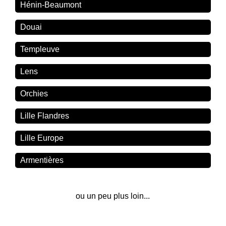
Hénin-Beaumont
Douai
Templeuve
Lens
Orchies
Lille Flandres
Lille Europe
Armentières
ou un peu plus loin...