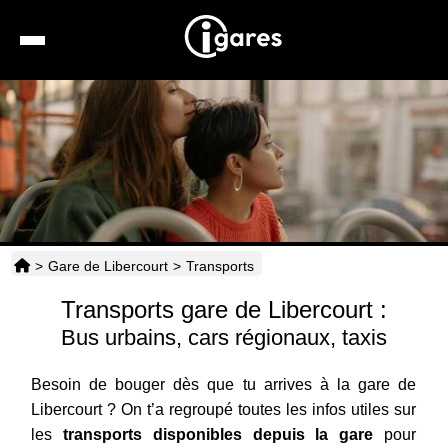
Recherche
Location de voiture
Hôtels
Taxis
>
Gare de Libercourt
>
Transports
Transports
Transports gare de Libercourt :
Horaires
Bus urbains, cars régionaux, taxis
Besoin de bouger dès que tu arrives à la gare de
Libercourt ? On t’a regroupé toutes les infos utiles sur
les
transports disponibles depuis la gare
pour