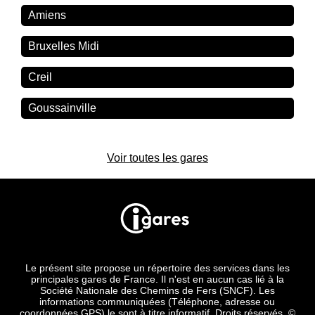
Amiens
Bruxelles Midi
Creil
Goussainville
Voir toutes les gares
Le présent site propose un répertoire des services dans les
principales gares de France. Il n'est en aucun cas lié à la
Société Nationale des Chemins de Fers (SNCF). Les
informations communiquées (Téléphone, adresse ou
coordonnées GPS) le sont à titre informatif. Droits réservés. ©