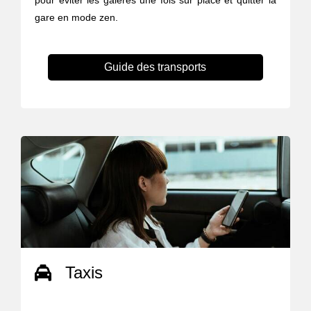
pour éviter les galères une fois sur place et quitter la
gare en mode zen.
Guide des transports
Taxis