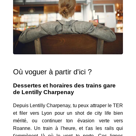
Où voguer à partir d'ici ?
Dessertes et horaires des trains gare
de Lentilly Charpenay
Depuis Lentilly Charpenay, tu peux attraper le TER
et filer vers Lyon pour un shot de city life bien
mérité, ou continuer ton évasion verte vers
Roanne. Un train à l'heure, et t'as les rails qui
t'emmènent là où le vent te porte. Ces lignes