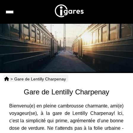
Recherche
Location de voiture
Hôtels
Taxis
>
Gare de Lentilly Charpenay
Transports
Gare de Lentilly Charpenay
Horaires
Bienvenu(e) en pleine cambrousse charmante, ami(e)
voyageur(se), à la gare de Lentilly Charpenay! Ici,
c'est la simplicité qui prime, agrémentée d'une bonne
dose de verdure. Ne t'attends pas à la folie urbaine -