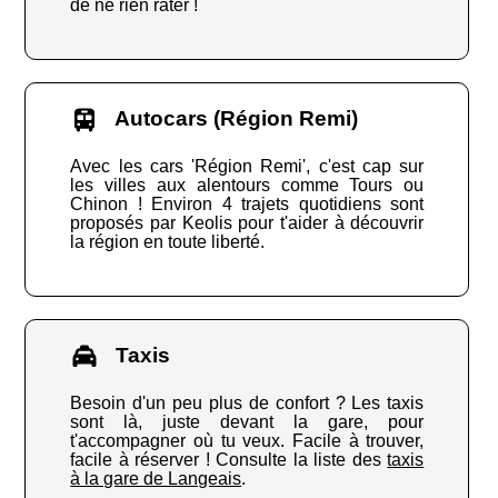
de ne rien rater !
Autocars (Région Remi)
Avec les cars 'Région Remi', c'est cap sur
les villes aux alentours comme Tours ou
Chinon ! Environ 4 trajets quotidiens sont
proposés par Keolis pour t'aider à découvrir
la région en toute liberté.
Taxis
Besoin d'un peu plus de confort ? Les taxis
sont là, juste devant la gare, pour
t'accompagner où tu veux. Facile à trouver,
facile à réserver ! Consulte la liste des
taxis
à la gare de Langeais
.