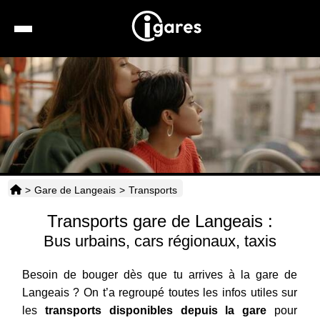
Recherche
Location de voiture
Hôtels
Taxis
>
Gare de Langeais
>
Transports
Transports
Transports gare de Langeais :
Horaires
Bus urbains, cars régionaux, taxis
Besoin de bouger dès que tu arrives à la gare de
Langeais ? On t’a regroupé toutes les infos utiles sur
les
transports disponibles depuis la gare
pour