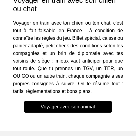
Voyager en train avec son chien
ou chat
Voyager en train avec ton chien ou ton chat, c'est
tout à fait faisable en France - à condition de
connaître les règles du jeu. Billet spécial, caisse ou
panier adapté, petit check des conditions selon les
compagnies et un brin de diplomatie avec tes
voisins de siège : mieux vaut anticiper pour que
tout roule. Que tu prennes un TGV, un TER, un
OUIGO ou un autre train, chaque compagnie a ses
propres consignes à suivre. On te résume tout :
tarifs, réglementations et bons plans.
Voyager avec son animal