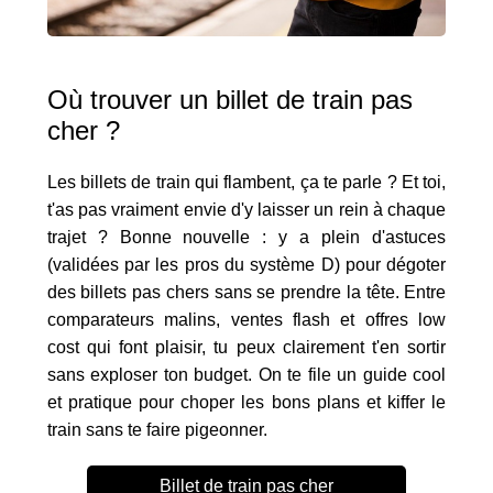
Où trouver un billet de train pas
cher ?
Les billets de train qui flambent, ça te parle ? Et toi,
t'as pas vraiment envie d'y laisser un rein à chaque
trajet ? Bonne nouvelle : y a plein d'astuces
(validées par les pros du système D) pour dégoter
des billets pas chers sans se prendre la tête. Entre
comparateurs malins, ventes flash et offres low
cost qui font plaisir, tu peux clairement t'en sortir
sans exploser ton budget. On te file un guide cool
et pratique pour choper les bons plans et kiffer le
train sans te faire pigeonner.
Billet de train pas cher