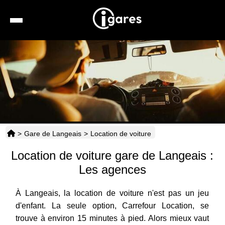
Recherche
Location de voiture
Hôtels
Taxis
>
Gare de Langeais
>
Location de voiture
Transports
Location de voiture gare de Langeais :
Horaires
Les agences
À Langeais, la location de voiture n'est pas un jeu
d'enfant. La seule option, Carrefour Location, se
trouve à environ 15 minutes à pied. Alors mieux vaut