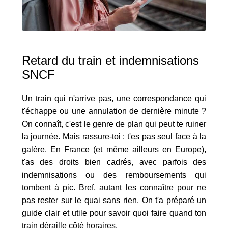
Retard du train et indemnisations
SNCF
Un train qui n'arrive pas, une correspondance qui
t'échappe ou une annulation de dernière minute ?
On connaît, c'est le genre de plan qui peut te ruiner
la journée. Mais rassure-toi : t'es pas seul face à la
galère. En France (et même ailleurs en Europe),
t'as des droits bien cadrés, avec parfois des
indemnisations ou des remboursements qui
tombent à pic. Bref, autant les connaître pour ne
pas rester sur le quai sans rien. On t'a préparé un
guide clair et utile pour savoir quoi faire quand ton
train déraille côté horaires.