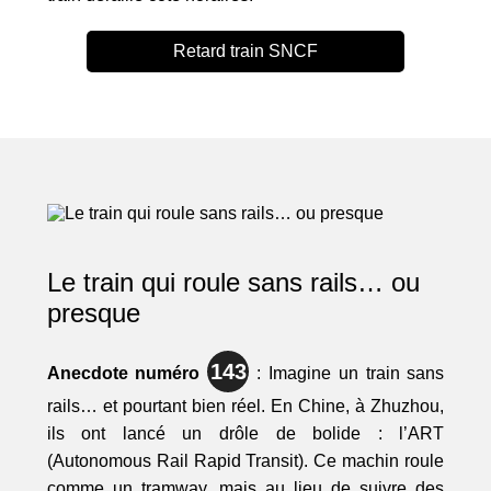
Retard train SNCF
Le train qui roule sans rails… ou
presque
143
Anecdote numéro
: Imagine un train sans
rails… et pourtant bien réel. En Chine, à Zhuzhou,
ils ont lancé un drôle de bolide : l’ART
(Autonomous Rail Rapid Transit). Ce machin roule
comme un tramway, mais au lieu de suivre des