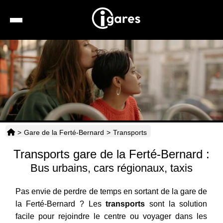
Recherche
Location de voiture
Hôtels
Taxis
>
Gare de la Ferté-Bernard
>
Transports
Transports
Transports gare de la Ferté-Bernard :
Horaires
Bus urbains, cars régionaux, taxis
Pas envie de perdre de temps en sortant de la gare de
la Ferté-Bernard ? Les
transports
sont la solution
facile pour rejoindre le centre ou voyager dans les