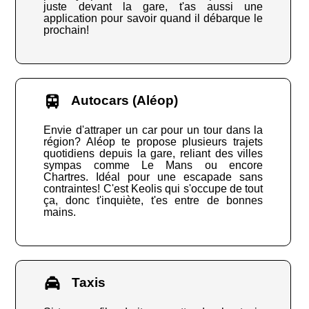
juste devant la gare, t'as aussi une
application pour savoir quand il débarque le
prochain!
Autocars (Aléop)
Envie d'attraper un car pour un tour dans la
région? Aléop te propose plusieurs trajets
quotidiens depuis la gare, reliant des villes
sympas comme Le Mans ou encore
Chartres. Idéal pour une escapade sans
contraintes! C'est Keolis qui s'occupe de tout
ça, donc t'inquiète, t'es entre de bonnes
mains.
Taxis