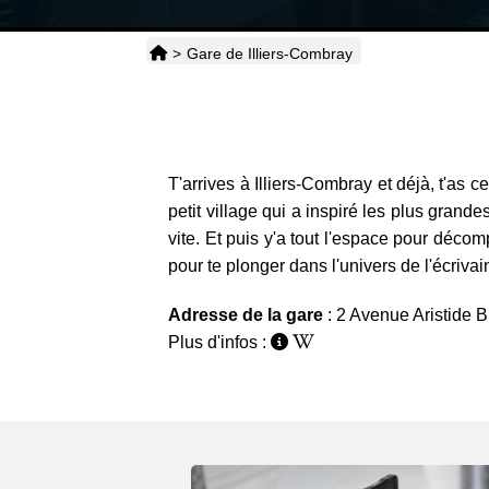
>
Gare de Illiers-Combray
T'arrives à Illiers-Combray et déjà, t'as 
petit village qui a inspiré les plus grande
vite. Et puis y'a tout l'espace pour déco
pour te plonger dans l'univers de l'écrivai
Adresse de la gare
: 2 Avenue Aristide 
Plus d'infos :