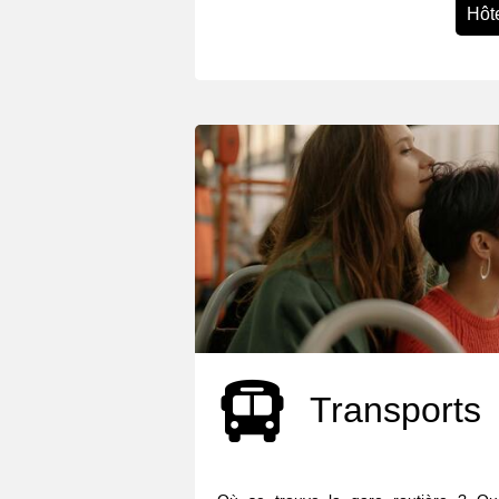
Hôte
Transports