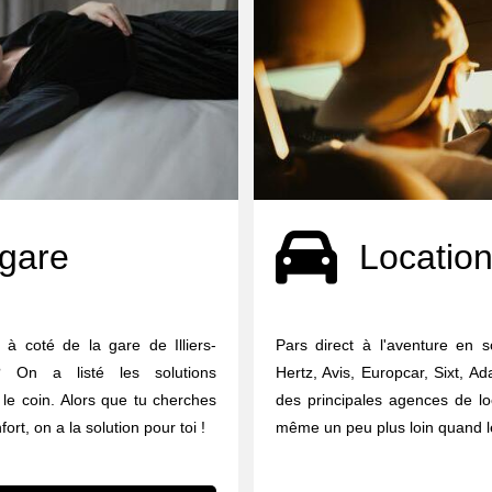
 gare
Location
à coté de la gare de Illiers-
Pars direct à l'aventure en s
 On a listé les solutions
Hertz, Avis, Europcar, Sixt, A
le coin. Alors que tu cherches
des principales agences de lo
rt, on a la solution pour toi !
même un peu plus loin quand le