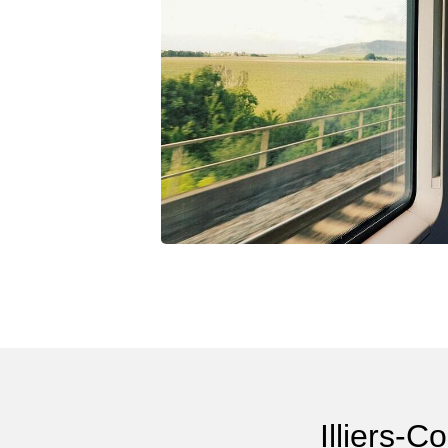
Illiers-C