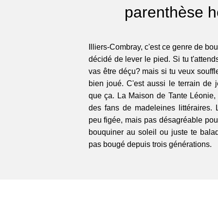
parenthèse h
Illiers-Combray, c'est ce genre de bou
décidé de lever le pied. Si tu t'attend
vas être déçu? mais si tu veux souffler
bien joué. C'est aussi le terrain de 
que ça. La Maison de Tante Léonie, c
des fans de madeleines littéraires.
peu figée, mais pas désagréable pour 
bouquiner au soleil ou juste te bala
pas bougé depuis trois générations.