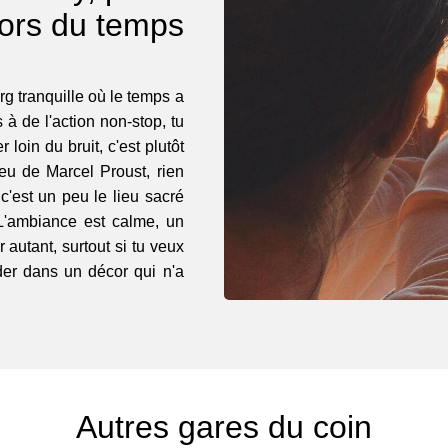
ors du temps
rg tranquille où le temps a
s à de l'action non-stop, tu
 loin du bruit, c'est plutôt
jeu de Marcel Proust, rien
'est un peu le lieu sacré
 L'ambiance est calme, un
autant, surtout si tu veux
der dans un décor qui n'a
Autres gares du coin