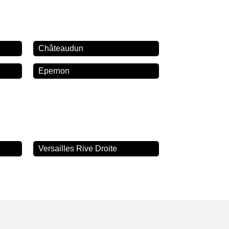
Châteaudun
Epernon
Versailles Rive Droite