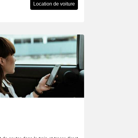
Location de voiture