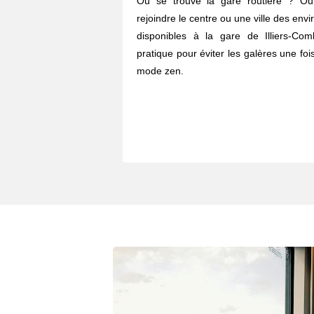
Où se trouve la gare routière ? O
rejoindre le centre ou une ville des envi
disponibles à la gare de Illiers-Co
pratique pour éviter les galères une fois
mode zen.