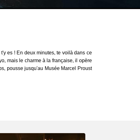
 t'y es ! En deux minutes, te voilà dans ce
kyo, mais le charme à la française, il opère
temps, pousse jusqu'au Musée Marcel Proust
.