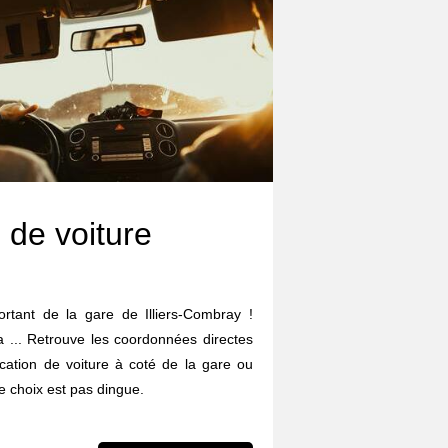
 de voiture
ortant de la gare de Illiers-Combray !
da ... Retrouve les coordonnées directes
cation de voiture à coté de la gare ou
 choix est pas dingue.