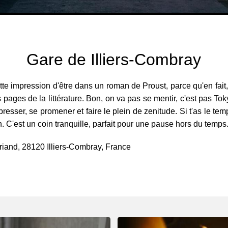
Gare de Illiers-Combray
cette impression d'être dans un roman de Proust, parce qu'en fait,
s pages de la littérature. Bon, on va pas se mentir, c'est pas To
mpresser, se promener et faire le plein de zenitude. Si t'as le 
n. C'est un coin tranquille, parfait pour une pause hors du temps
Briand, 28120 Illiers-Combray, France