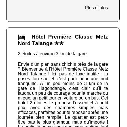
Plus d'infos
Hôtel Première Classe Metz
Nord Talange ★★
2 étoiles à environ 3 km de la gare
Envie d'un plan sans chichis près de la gare
? Bienvenue à l'Hôtel Première Classe Metz
Nord Talange ! Ici, pas de luxe inutile : tu
poses ton sac et c'est parti pour une nuit
tranquille. À un peu moins de 3 km de la
gare de Hagondange, c'est clair qu'il te
faudra un peu de courage pour la marche ou
mieux, un petit tour en voiture ou en bus. Cet
hôtel 2 étoiles te propose l'essentiel à petit
prix, avec des chambres simples mais
efficaces, parfaites pour te reposer après une
journée bien remplie. Le quartier est peut-
être pas le plus glamour, mais qu'importe !
La praticité prime avec des axes routiers tout