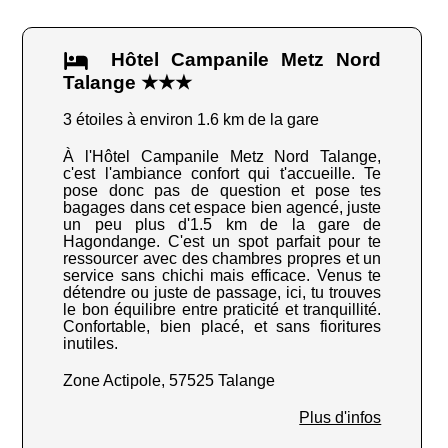
Hôtel Campanile Metz Nord
Talange ★★★
3 étoiles à environ 1.6 km de la gare
À l'Hôtel Campanile Metz Nord Talange,
c'est l'ambiance confort qui t'accueille. Te
pose donc pas de question et pose tes
bagages dans cet espace bien agencé, juste
un peu plus d'1.5 km de la gare de
Hagondange. C'est un spot parfait pour te
ressourcer avec des chambres propres et un
service sans chichi mais efficace. Venus te
détendre ou juste de passage, ici, tu trouves
le bon équilibre entre praticité et tranquillité.
Confortable, bien placé, et sans fioritures
inutiles.
Zone Actipole, 57525 Talange
Plus d'infos