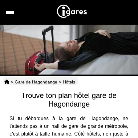
Recherche
Location de voiture
Hôtels
Taxis
>
Gare de Hagondange
>
Hôtels
Transports
Trouve ton plan hôtel gare de
Horaires
Hagondange
Si tu débarques à la gare de Hagondange, ne
t'attends pas à un hall de gare de grande métropole,
c'est plutôt à taille humaine. Côté hôtels, rien juste à