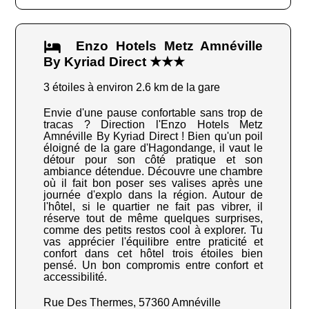
Enzo Hotels Metz Amnéville
By Kyriad Direct ★★★
3 étoiles à environ 2.6 km de la gare
Envie d'une pause confortable sans trop de
tracas ? Direction l'Enzo Hotels Metz
Amnéville By Kyriad Direct ! Bien qu'un poil
éloigné de la gare d'Hagondange, il vaut le
détour pour son côté pratique et son
ambiance détendue. Découvre une chambre
où il fait bon poser ses valises après une
journée d'explo dans la région. Autour de
l'hôtel, si le quartier ne fait pas vibrer, il
réserve tout de même quelques surprises,
comme des petits restos cool à explorer. Tu
vas apprécier l'équilibre entre praticité et
confort dans cet hôtel trois étoiles bien
pensé. Un bon compromis entre confort et
accessibilité.
Rue Des Thermes, 57360 Amnéville