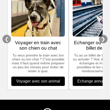
❮
❯
Voyager en train avec
Echanger ou ann
son chien ou chat
billet de tra
Tu veux prendre le train avec ton
Tu as un billet de train
chien ou ton chat ? C'est possible
ou annuler ? Voic des in
mais il faut quand même préparer
échanges et modific
un peu les choses pour éviter de
possibles et les cond
rester à quai.
remboursement S
Voyager avec son animal
Echange annulation