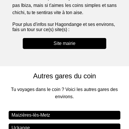
pas Ibiza, mais si t'aimes les coins simples et sans
chichi, tu te sentiras vite à ton aise.
Pour plus d'infos sur Hagondange et ses environs,
fais un tour sur ce(s) site(s) :
Site mairie
Autres gares du coin
Tu voyages dans le coin ? Voici les autres gares des
environs.
Maizières-lès-Metz
Uckange