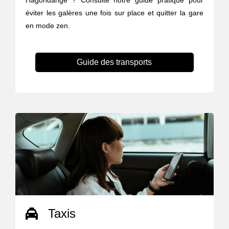
Hagondange ? Consulte notre guide pratique pour
éviter les galères une fois sur place et quitter la gare
en mode zen.
Guide des transports
Taxis