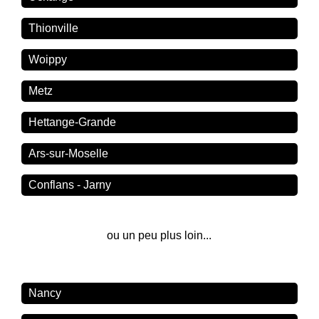
Thionville
Woippy
Metz
Hettange-Grande
Ars-sur-Moselle
Conflans - Jarny
ou un peu plus loin...
Nancy