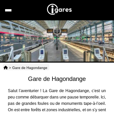
Recherche
Location de voiture
Hôtels
Taxis
>
Gare de Hagondange
Transports
Gare de Hagondange
Horaires
Salut l'aventurier ! La Gare de Hagondange, c'est un
peu comme débarquer dans une pause temporelle. Ici,
pas de grandes foules ou de monuments tape-à-l'oeil.
On est entre forêts et zones industrielles, et on s'y sent