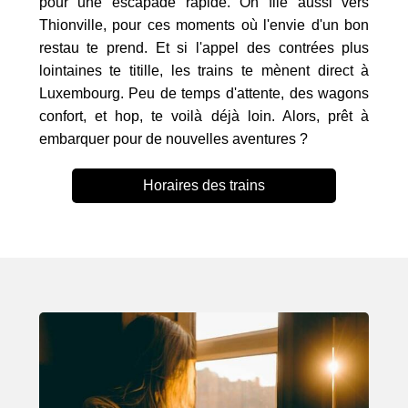
pour une escapade rapide. On file aussi vers
Thionville, pour ces moments où l'envie d'un bon
restau te prend. Et si l'appel des contrées plus
lointaines te titille, les trains te mènent direct à
Luxembourg. Peu de temps d'attente, des wagons
confort, et hop, te voilà déjà loin. Alors, prêt à
embarquer pour de nouvelles aventures ?
Horaires des trains