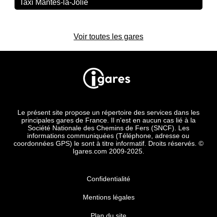
Taxi Mantes-la-Jolie
Voir toutes les gares
Le présent site propose un répertoire des services dans les
principales gares de France. Il n'est en aucun cas lié à la
Société Nationale des Chemins de Fers (SNCF). Les
informations communiquées (Téléphone, adresse ou
coordonnées GPS) le sont à titre informatif. Droits réservés. ©
Igares.com 2009-2025.
Confidentialité
Mentions légales
Plan du site