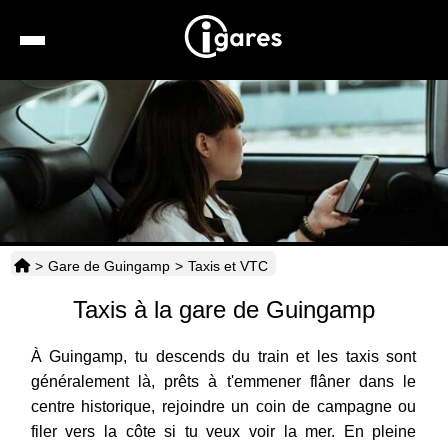
Recherche
Location de voiture
Hôtels
Taxis
>
Gare de Guingamp
>
Taxis et VTC
Transports
Taxis à la gare de Guingamp
Horaires
À Guingamp, tu descends du train et les taxis sont
généralement là, prêts à t'emmener flâner dans le
centre historique, rejoindre un coin de campagne ou
filer vers la côte si tu veux voir la mer. En pleine