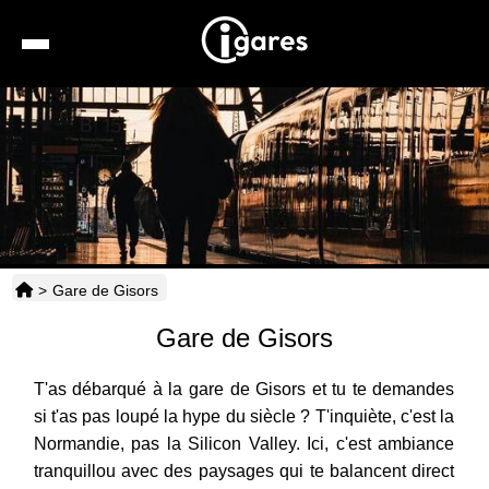
Recherche
Location de voiture
Hôtels
Taxis
>
Gare de Gisors
Transports
Gare de Gisors
Horaires
T'as débarqué à la gare de Gisors et tu te demandes
si t'as pas loupé la hype du siècle ? T'inquiète, c'est la
Normandie, pas la Silicon Valley. Ici, c'est ambiance
tranquillou avec des paysages qui te balancent direct