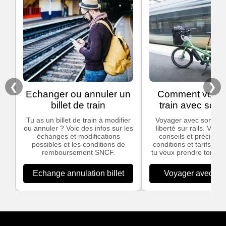
❮
❯
Echanger ou annuler un
Comment voyag
billet de train
train avec son 
Tu as un billet de train à modifier
Voyager avec son vélo,
ou annuler ? Voic des infos sur les
liberté sur rails. Voic
échanges et modifications
conseils et précisions
possibles et les conditions de
conditions et tarifs app
remboursement SNCF.
tu veux prendre ton vél
Echange annulation billet
Voyager avec son