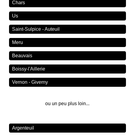
Chars
Us
Saint-Sulpice - Auteuil
Meru
Beauvais
Boissy-l'Aillerie
Vernon - Giverny
ou un peu plus loin...
Argenteuil