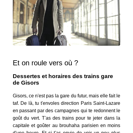
Et on roule vers où ?
Dessertes et horaires des trains gare
de Gisors
Gisors, ce n'est pas la gare du futur, mais elle fait le
taf. De là, tu t'envoles direction Paris Saint-Lazare
en passant par des campagnes qui te redonnent le
goût du vert. T'as des trains pour te jeter dans la
capitale et goûter au brouhaha parisien en moins
d'une heure. Et si t'as envie de voir un peu plus