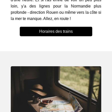
loin, y'a des lignes pour la Normandie plus
profonde - direction Rouen ou même vers la côte si
la mer te manque. Allez, en route !
Horaires des trains