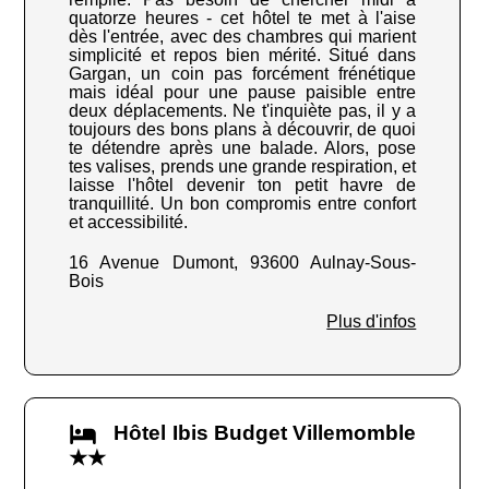
quatorze heures - cet hôtel te met à l'aise
dès l'entrée, avec des chambres qui marient
simplicité et repos bien mérité. Situé dans
Gargan, un coin pas forcément frénétique
mais idéal pour une pause paisible entre
deux déplacements. Ne t'inquiète pas, il y a
toujours des bons plans à découvrir, de quoi
te détendre après une balade. Alors, pose
tes valises, prends une grande respiration, et
laisse l'hôtel devenir ton petit havre de
tranquillité. Un bon compromis entre confort
et accessibilité.
16 Avenue Dumont, 93600 Aulnay-Sous-
Bois
Plus d'infos
Hôtel Ibis Budget Villemomble
★★