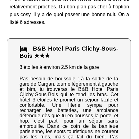
relativement proches. Du bon plan pas cher à l’option
plus cosy, il y a de quoi passer une bonne nuit. On a
listé 6 adresses.
B&B Hotel Paris Clichy-Sous-
Bois ★★★
3 étoiles à environ 2.5 km de la gare
Pas besoin de boussole : à la sortie de la
gare de Gargan, tourne légèrement à gauche
et bim, tu trouveras le B&B Hotel Paris
Clichy-Sous-Bois qui te tend les bras. Cet
hôtel 3 étoiles te promet un séjour facile et
confortable. Une literie sympa pour
recharger les batteries, une ambiance
détendue dès que tu en pousses la porte, et
hop, c'est parti pour un séjour sans
embrouille. Dans ce coin de la banlieue
parisienne, les spots touristiques ne courent
pas les rues, mais ça fait du bien. T'as