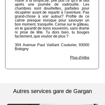
marie à la simplicité, pile poil ce qu'il te faut
après une journée de vadrouille. Les
chambres sont douillettes, parfaites pour
récupérer avant de repartir à l'aventure. Pas
grand-chose à voir autour? Profite de ce
calme presque ironique pour savourer un
bon moment, tranquille. Cerise sur le gâteau,
on te garantit de bons souvenirs, sans drame
ni prise de tête. Tu dors bien, tu bouges
facilement, que vouloir de plus ?
304 Avenue Paul Vaillant Couturier, 93000
Bobigny
Plus d'infos
Autres services gare de Gargan