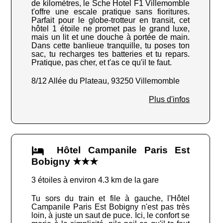
de kilomètres, le Sche Hotel F1 Villemomble
t'offre une escale pratique sans fioritures.
Parfait pour le globe-trotteur en transit, cet
hôtel 1 étoile ne promet pas le grand luxe,
mais un lit et une douche à portée de main.
Dans cette banlieue tranquille, tu poses ton
sac, tu recharges tes batteries et tu repars.
Pratique, pas cher, et t'as ce qu'il te faut.
8/12 Allée du Plateau, 93250 Villemomble
Plus d'infos
Hôtel Campanile Paris Est
Bobigny ★★★
3 étoiles à environ 4.3 km de la gare
Tu sors du train et file à gauche, l'Hôtel
Campanile Paris Est Bobigny n'est pas très
loin, à juste un saut de puce. Ici, le confort se