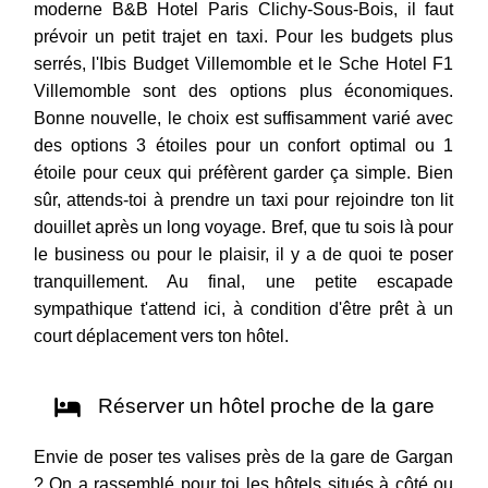
moderne B&B Hotel Paris Clichy-Sous-Bois, il faut
prévoir un petit trajet en taxi. Pour les budgets plus
serrés, l'Ibis Budget Villemomble et le Sche Hotel F1
Villemomble sont des options plus économiques.
Bonne nouvelle, le choix est suffisamment varié avec
des options 3 étoiles pour un confort optimal ou 1
étoile pour ceux qui préfèrent garder ça simple. Bien
sûr, attends-toi à prendre un taxi pour rejoindre ton lit
douillet après un long voyage. Bref, que tu sois là pour
le business ou pour le plaisir, il y a de quoi te poser
tranquillement. Au final, une petite escapade
sympathique t'attend ici, à condition d'être prêt à un
court déplacement vers ton hôtel.
Réserver un hôtel proche de la gare
Envie de poser tes valises près de la gare de Gargan
? On a rassemblé pour toi les hôtels situés à côté ou