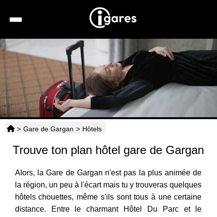
Recherche
Location de voiture
Hôtels
Taxis
>
Gare de Gargan
>
Hôtels
Transports
Trouve ton plan hôtel gare de Gargan
Horaires
Alors, la Gare de Gargan n'est pas la plus animée de
la région, un peu à l'écart mais tu y trouveras quelques
hôtels chouettes, même s'ils sont tous à une certaine
distance. Entre le charmant Hôtel Du Parc et le