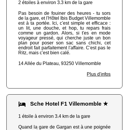
2 étoiles à environ 3.3 km de la gare
Pas besoin de fouiner des heures - tu sors
de la gare, et l'Hôtel Ibis Budget Villemomble
est à ta portée. Ici, c'est simple et efficace :
un lit, une douche, et hop, tu repars frais
comme un gardon. Alors, si t'es en mode
voyageur pressé, qui cherche juste un bon
plan pour poser son sac sans chichi, cet
endroit fait parfaitement l'affaire. C'est pas le
Ritz, mais c'est bien calé.
14 Allée du Plateau, 93250 Villemomble
Plus d'infos
Sche Hotel F1 Villemomble ★
1 étoile à environ 3.4 km de la gare
Quand la gare de Gargan est à une poignée