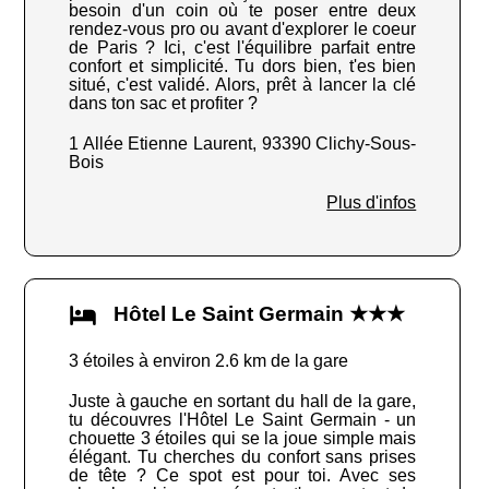
besoin d'un coin où te poser entre deux
rendez-vous pro ou avant d'explorer le coeur
de Paris ? Ici, c'est l'équilibre parfait entre
confort et simplicité. Tu dors bien, t'es bien
situé, c'est validé. Alors, prêt à lancer la clé
dans ton sac et profiter ?
1 Allée Etienne Laurent, 93390 Clichy-Sous-
Bois
Plus d'infos
Hôtel Le Saint Germain ★★★
3 étoiles à environ 2.6 km de la gare
Juste à gauche en sortant du hall de la gare,
tu découvres l'Hôtel Le Saint Germain - un
chouette 3 étoiles qui se la joue simple mais
élégant. Tu cherches du confort sans prises
de tête ? Ce spot est pour toi. Avec ses