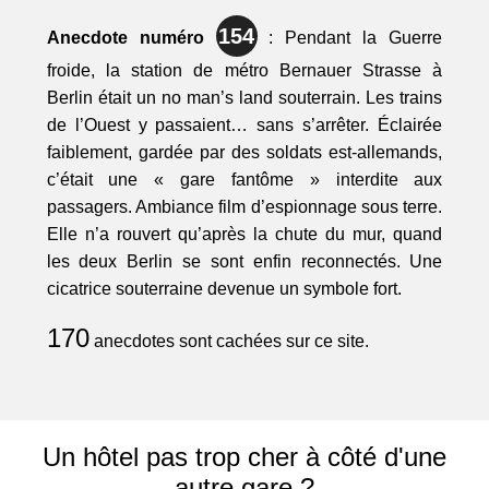
154
Anecdote numéro
: Pendant la Guerre
froide, la station de métro Bernauer Strasse à
Berlin était un no man’s land souterrain. Les trains
de l’Ouest y passaient… sans s’arrêter. Éclairée
faiblement, gardée par des soldats est-allemands,
c’était une « gare fantôme » interdite aux
passagers. Ambiance film d’espionnage sous terre.
Elle n’a rouvert qu’après la chute du mur, quand
les deux Berlin se sont enfin reconnectés. Une
cicatrice souterraine devenue un symbole fort.
170
anecdotes sont cachées sur ce site.
Un hôtel pas trop cher à côté d'une
autre gare ?