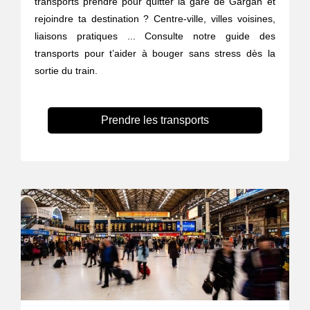
transports prendre pour quitter la gare de Gargan et
rejoindre ta destination ? Centre-ville, villes voisines,
liaisons pratiques ... Consulte notre guide des
transports pour t’aider à bouger sans stress dès la
sortie du train.
Prendre les transports