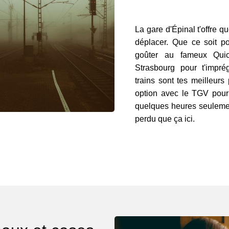
La gare d'Épinal t'offre q
déplacer. Que ce soit p
goûter au fameux Qui
Strasbourg pour t'impré
trains sont tes meilleurs
option avec le TGV pour 
quelques heures seulement.
perdu que ça ici.