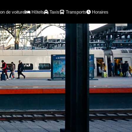
on de voiture
Hôtels
Taxis
Transports
Horaires