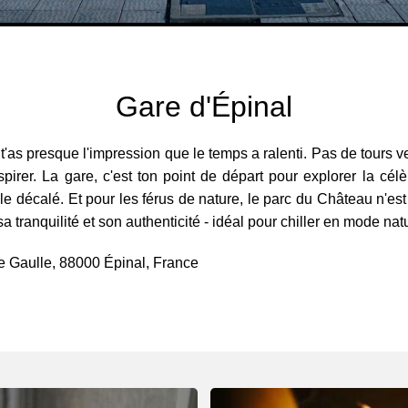
Gare d'Épinal
'as presque l'impression que le temps a ralenti. Pas de tours ver
espirer. La gare, c'est ton point de départ pour explorer la c
t le décalé. Et pour les férus de nature, le parc du Château n'es
 tranquilité et son authenticité - idéal pour chiller en mode nat
e Gaulle, 88000 Épinal, France