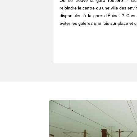
Où se trouve la gare routière ? O
rejoindre le centre ou une ville des envi
disponibles à la gare d'Épinal ? Cons
éviter les galères une fois sur place et 