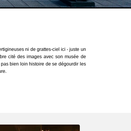
tigineuses ni de grattes-ciel ici - juste un
élèbre cité des images avec son musée de
t pas bien loin histoire de se dégourdir les
ure.