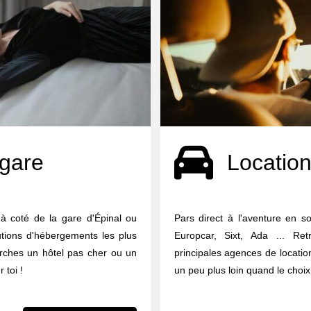
 gare
Location
à coté de la gare d'Épinal ou
Pars direct à l'aventure en so
utions d'hébergements les plus
Europcar, Sixt, Ada ... Re
erches un hôtel pas cher ou un
principales agences de locati
 toi !
un peu plus loin quand le choix