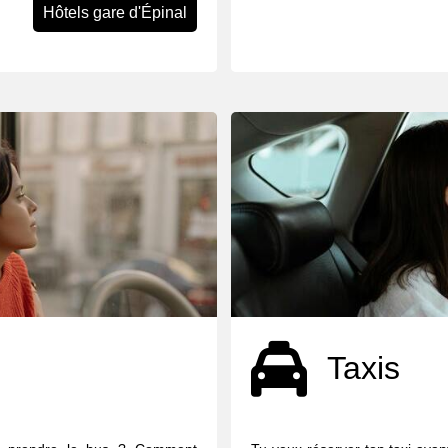
Hôtels gare d'Épinal
Taxis