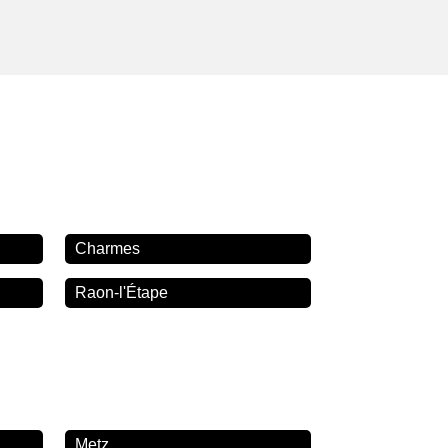
Charmes
Raon-l'Étape
Metz