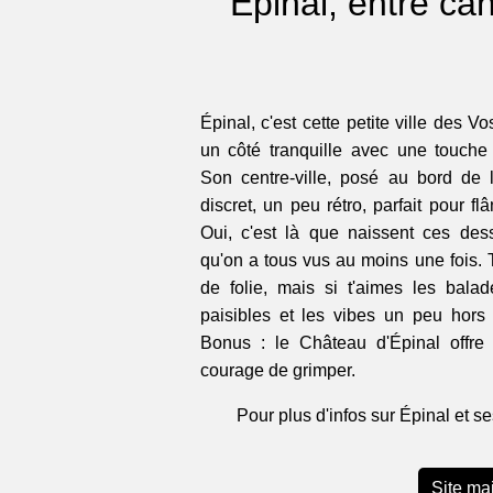
Épinal, entre ca
Épinal, c'est cette petite ville des Vo
un côté tranquille avec une touche
Son centre-ville, posé au bord de
discret, un peu rétro, parfait pour fl
Oui, c'est là que naissent ces des
qu'on a tous vus au moins une fois. T
de folie, mais si t'aimes les bala
paisibles et les vibes un peu hors
Bonus : le Château d'Épinal offre 
courage de grimper.
Pour plus d'infos sur Épinal et se
Site mai