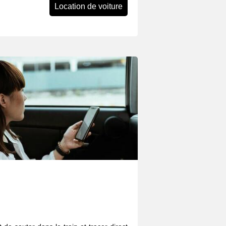
Location de voiture