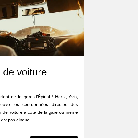
 de voiture
rtant de la gare d'Épinal ! Hertz, Avis,
trouve les coordonnées directes des
on de voiture à coté de la gare ou même
 est pas dingue.