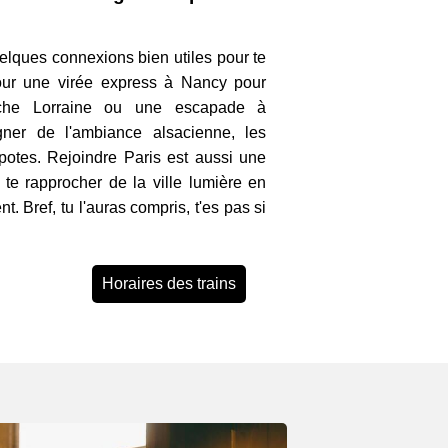
uelques connexions bien utiles pour te
our une virée express à Nancy pour
che Lorraine ou une escapade à
gner de l'ambiance alsacienne, les
 potes. Rejoindre Paris est aussi une
te rapprocher de la ville lumière en
 Bref, tu l'auras compris, t'es pas si
Horaires des trains