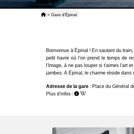
>
Gare d'Épinal
Bienvenue à Épinal ! En sautant du train, t
petit havre où l'on prend le temps de r
l'Image, à ne pas louper si t'aimes l'art e
jambes. À Épinal, le charme réside dans sa
Adresse de la gare
: Place du Général d
Plus d'infos :