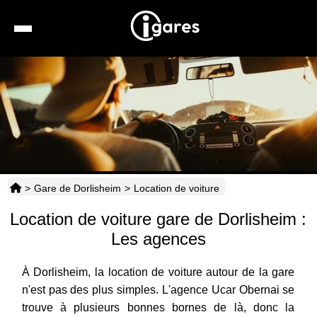
Recherche
Location de voiture
Hôtels
Taxis
>
Gare de Dorlisheim
>
Location de voiture
Transports
Location de voiture gare de Dorlisheim :
Horaires
Les agences
À Dorlisheim, la location de voiture autour de la gare
n'est pas des plus simples. L'agence Ucar Obernai se
trouve à plusieurs bonnes bornes de là, donc la