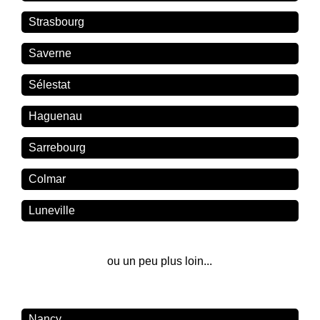
Strasbourg
Saverne
Sélestat
Haguenau
Sarrebourg
Colmar
Luneville
ou un peu plus loin...
Nancy