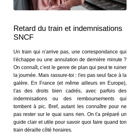
Retard du train et indemnisations
SNCF
Un train qui n'arrive pas, une correspondance qui
t'échappe ou une annulation de dernière minute ?
On connaît, c'est le genre de plan qui peut te ruiner
la journée. Mais rassure-toi : t'es pas seul face à la
galère. En France (et même ailleurs en Europe),
t'as des droits bien cadrés, avec parfois des
indemnisations ou des remboursements qui
tombent à pic. Bref, autant les connaître pour ne
pas rester sur le quai sans rien. On t'a préparé un
guide clair et utile pour savoir quoi faire quand ton
train déraille côté horaires.