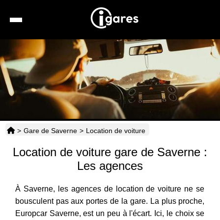
Recherche
Location de voiture
Hôtels
Taxis
>
Gare de Saverne
>
Location de voiture
Transports
Location de voiture gare de Saverne :
Horaires
Les agences
À Saverne, les agences de location de voiture ne se
bousculent pas aux portes de la gare. La plus proche,
Europcar Saverne, est un peu à l'écart. Ici, le choix se