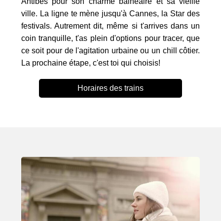
Antibes pour son charme balnéaire et sa vieille
ville. La ligne te mène jusqu'à Cannes, la Star des
festivals. Autrement dit, même si t'arrives dans un
coin tranquille, t'as plein d'options pour tracer, que
ce soit pour de l'agitation urbaine ou un chill côtier.
La prochaine étape, c'est toi qui choisis!
Horaires des trains