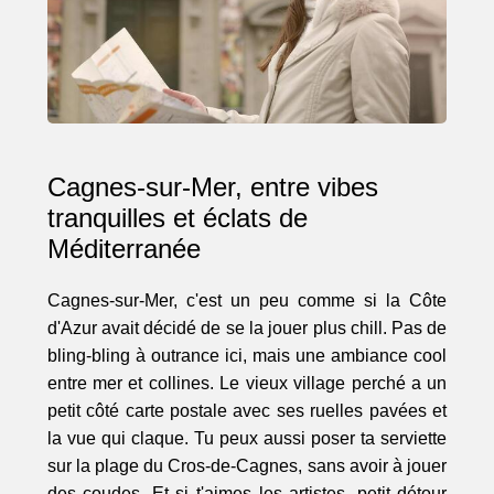
Cagnes-sur-Mer, entre vibes
tranquilles et éclats de
Méditerranée
Cagnes-sur-Mer, c'est un peu comme si la Côte
d'Azur avait décidé de se la jouer plus chill. Pas de
bling-bling à outrance ici, mais une ambiance cool
entre mer et collines. Le vieux village perché a un
petit côté carte postale avec ses ruelles pavées et
la vue qui claque. Tu peux aussi poser ta serviette
sur la plage du Cros-de-Cagnes, sans avoir à jouer
des coudes. Et si t'aimes les artistes, petit détour