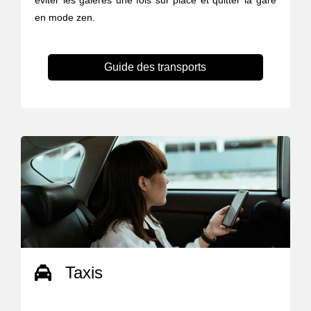
éviter les galères une fois sur place et quitter la gare
en mode zen.
Guide des transports
Taxis