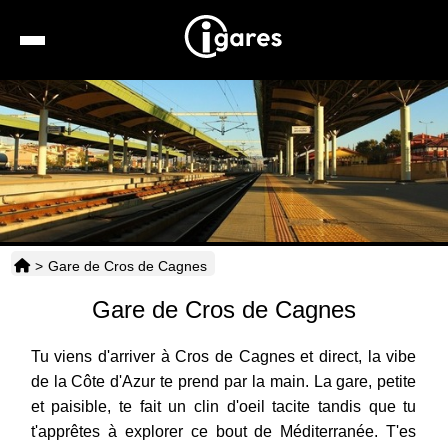
Recherche
Location de voiture
Hôtels
Taxis
>
Gare de Cros de Cagnes
Transports
Gare de Cros de Cagnes
Horaires
Tu viens d'arriver à Cros de Cagnes et direct, la vibe
de la Côte d'Azur te prend par la main. La gare, petite
et paisible, te fait un clin d'oeil tacite tandis que tu
t'apprêtes à explorer ce bout de Méditerranée. T'es