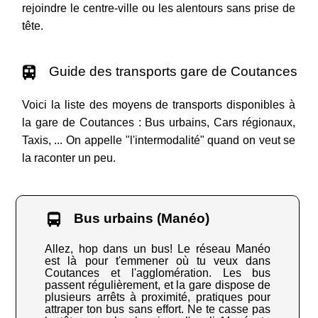
rejoindre le centre-ville ou les alentours sans prise de
tête.
Guide des transports gare de Coutances
Voici la liste des moyens de transports disponibles à
la gare de Coutances : Bus urbains, Cars régionaux,
Taxis, ... On appelle "l'intermodalité" quand on veut se
la raconter un peu.
Bus urbains (Manéo)
Allez, hop dans un bus! Le réseau Manéo
est là pour t'emmener où tu veux dans
Coutances et l'agglomération. Les bus
passent régulièrement, et la gare dispose de
plusieurs arrêts à proximité, pratiques pour
attraper ton bus sans effort. Ne te casse pas