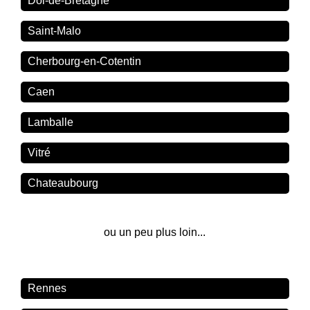
Dol-de-Bretagne
Saint-Malo
Cherbourg-en-Cotentin
Caen
Lamballe
Vitré
Chateaubourg
ou un peu plus loin...
Rennes