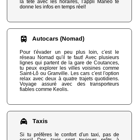
la tête avec les horaires, l'appli Manéo te
donne les infos en temps réel!
Autocars (Nomad)
Pour t'évader un peu plus loin, c'est le
réseau Nomad qu'il te faut! Avec plusieurs
lignes qui partent de la gare de Coutances,
tu peux explorer les villes voisines comme
Saint-Lô ou Granville. Les cars c'est l'option
relax avec deux à quatre trajets quotidiens.
Voyage assuré avec des transporteurs
fiables comme Keolis.
Taxis
Si tu préfères le confort d'un taxi, pas de
souci! Des taxis sont toujours prêts à