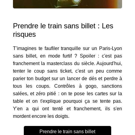
Prendre le train sans billet : Les
risques
T'imagines te faufiler tranquille sur un Paris-Lyon
sans billet, en mode furtif ? Spoiler : c'est pas
franchement la masterclass du siècle. Aujourd'hui,
tenter le coup sans ticket, c'est un peu comme
parier ton budget sur un lancer de dés et perdre à
tous les coups. Contrôles à gogo, sanctions
salées, et zéro pitié : on te pose les cartes sur la
table et on t'explique pourquoi ça se tente pas.
Y'en a qui ont tenté et franchement, ils s'en
mordent encore les doigts.
Prendre le train sans billet