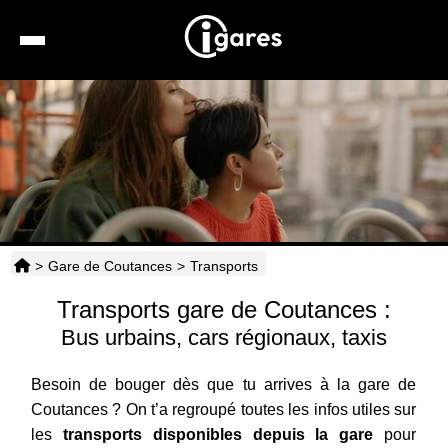
Recherche
Location de voiture
Hôtels
Taxis
>
Gare de Coutances
>
Transports
Transports
Transports gare de Coutances :
Horaires
Bus urbains, cars régionaux, taxis
Besoin de bouger dès que tu arrives à la gare de
Coutances ? On t’a regroupé toutes les infos utiles sur
les
transports disponibles depuis la gare
pour