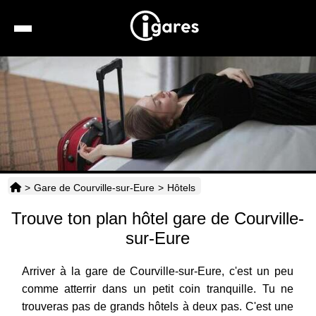
Recherche
Location de voiture
Hôtels
Taxis
>
Gare de Courville-sur-Eure
>
Hôtels
Transports
Trouve ton plan hôtel gare de Courville-
Horaires
sur-Eure
Arriver à la gare de Courville-sur-Eure, c'est un peu
comme atterrir dans un petit coin tranquille. Tu ne
trouveras pas de grands hôtels à deux pas. C'est une