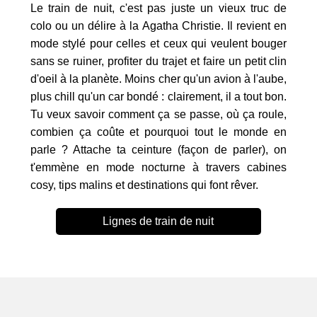
Le train de nuit, c'est pas juste un vieux truc de
colo ou un délire à la Agatha Christie. Il revient en
mode stylé pour celles et ceux qui veulent bouger
sans se ruiner, profiter du trajet et faire un petit clin
d'oeil à la planète. Moins cher qu'un avion à l'aube,
plus chill qu'un car bondé : clairement, il a tout bon.
Tu veux savoir comment ça se passe, où ça roule,
combien ça coûte et pourquoi tout le monde en
parle ? Attache ta ceinture (façon de parler), on
t'emmène en mode nocturne à travers cabines
cosy, tips malins et destinations qui font rêver.
Lignes de train de nuit