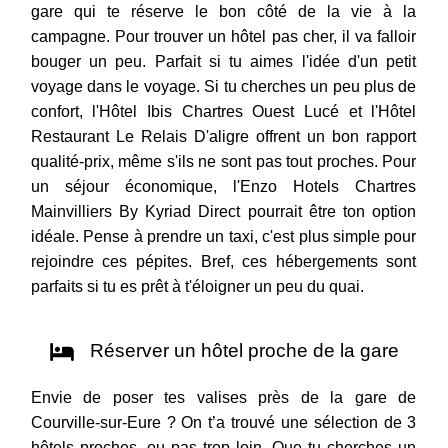
gare qui te réserve le bon côté de la vie à la
campagne. Pour trouver un hôtel pas cher, il va falloir
bouger un peu. Parfait si tu aimes l'idée d'un petit
voyage dans le voyage. Si tu cherches un peu plus de
confort, l'Hôtel Ibis Chartres Ouest Lucé et l'Hôtel
Restaurant Le Relais D'aligre offrent un bon rapport
qualité-prix, même s'ils ne sont pas tout proches. Pour
un séjour économique, l'Enzo Hotels Chartres
Mainvilliers By Kyriad Direct pourrait être ton option
idéale. Pense à prendre un taxi, c'est plus simple pour
rejoindre ces pépites. Bref, ces hébergements sont
parfaits si tu es prêt à t'éloigner un peu du quai.
Réserver un hôtel proche de la gare
Envie de poser tes valises près de la gare de
Courville-sur-Eure ? On t’a trouvé une sélection de 3
hôtels proches, ou pas trop loin. Que tu cherches un