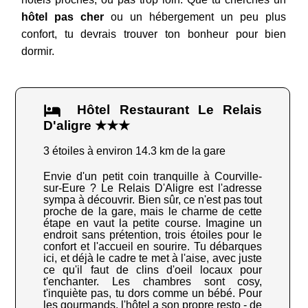
hôtel pas cher
ou un hébergement un peu plus
confort, tu devrais trouver ton bonheur pour bien
dormir.
Hôtel Restaurant Le Relais
D'aligre ★★★
3 étoiles à environ 14.3 km de la gare
Envie d'un petit coin tranquille à Courville-
sur-Eure ? Le Relais D'Aligre est l'adresse
sympa à découvrir. Bien sûr, ce n'est pas tout
proche de la gare, mais le charme de cette
étape en vaut la petite course. Imagine un
endroit sans prétention, trois étoiles pour le
confort et l'accueil en sourire. Tu débarques
ici, et déjà le cadre te met à l'aise, avec juste
ce qu'il faut de clins d'oeil locaux pour
t'enchanter. Les chambres sont cosy,
t'inquiète pas, tu dors comme un bébé. Pour
les gourmands, l'hôtel a son propre resto - de