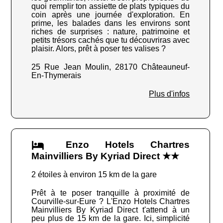
quoi remplir ton assiette de plats typiques du
coin après une journée d'exploration. En
prime, les balades dans les environs sont
riches de surprises : nature, patrimoine et
petits trésors cachés que tu découvriras avec
plaisir. Alors, prêt à poser tes valises ?
25 Rue Jean Moulin, 28170 Châteauneuf-
En-Thymerais
Plus d'infos
Enzo Hotels Chartres
Mainvilliers By Kyriad Direct ★★
2 étoiles à environ 15 km de la gare
Prêt à te poser tranquille à proximité de
Courville-sur-Eure ? L'Enzo Hotels Chartres
Mainvilliers By Kyriad Direct t'attend à un
peu plus de 15 km de la gare. Ici, simplicité