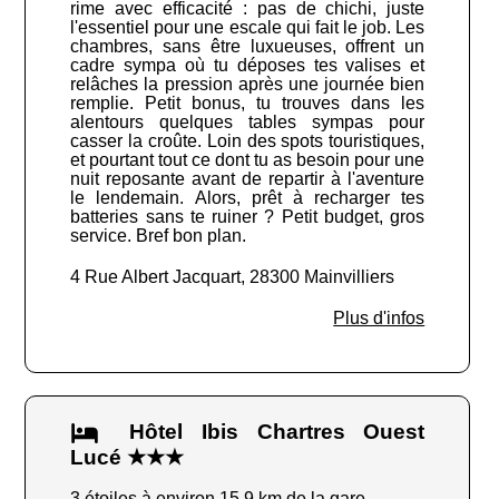
rime avec efficacité : pas de chichi, juste
l'essentiel pour une escale qui fait le job. Les
chambres, sans être luxueuses, offrent un
cadre sympa où tu déposes tes valises et
relâches la pression après une journée bien
remplie. Petit bonus, tu trouves dans les
alentours quelques tables sympas pour
casser la croûte. Loin des spots touristiques,
et pourtant tout ce dont tu as besoin pour une
nuit reposante avant de repartir à l'aventure
le lendemain. Alors, prêt à recharger tes
batteries sans te ruiner ? Petit budget, gros
service. Bref bon plan.
4 Rue Albert Jacquart, 28300 Mainvilliers
Plus d'infos
Hôtel Ibis Chartres Ouest
Lucé ★★★
3 étoiles à environ 15.9 km de la gare