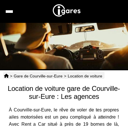
Recherche
Location de voiture
Hôtels
Taxis
>
Gare de Courville-sur-Eure
>
Location de voiture
Transports
Location de voiture gare de Courville-
Horaires
sur-Eure : Les agences
À Courville-sur-Eure, le rêve de voler de tes propres
ailes motorisées est un peu compliqué à atteindre !
Avec Rent a Car situé à près de 19 bornes de là,