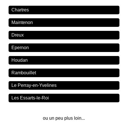
Chartres
Maintenon
Dreux
Epernon
Houdan
Rambouillet
Le Perray-en-Yvelines
Les Essarts-le-Roi
ou un peu plus loin...