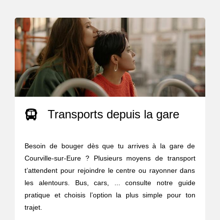
Transports depuis la gare
Besoin de bouger dès que tu arrives à la gare de
Courville-sur-Eure ? Plusieurs moyens de transport
t’attendent pour rejoindre le centre ou rayonner dans
les alentours. Bus, cars, ... consulte notre guide
pratique et choisis l’option la plus simple pour ton
trajet.