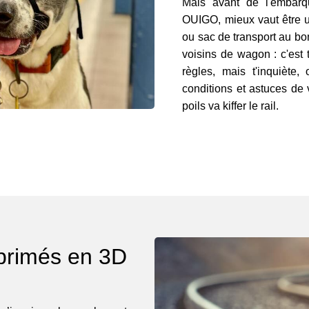
Mais avant de l'emba
OUIGO, mieux vaut être un
ou sac de transport au bon
voisins de wagon : c'est
règles, mais t'inquiète, 
conditions et astuces de
poils va kiffer le rail.
mprimés en 3D