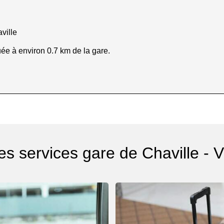
ville
uée à environ 0.7 km de la gare.
es services gare de Chaville - V