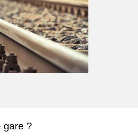
e gare ?