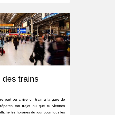
 des trains
re part ou arrive un train à la gare de
répares ton trajet ou que tu viennes
affiche les horaires du jour pour tous les