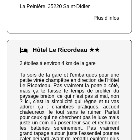
La Peinière, 35220 Saint-Didier
Plus d'infos
Hôtel Le Ricordeau ★★
2 étoiles à environ 4 km de la gare
Tu sors de la gare et t'embarques pour une
petite virée champêtre en direction de l'Hôtel
Le Ricordeau. Pas vraiment la porte à côté,
mais ça te laisse le temps de profiter du
paysage breton, ce qui n'est pas si mal, non
? Ici, c'est la simplicité qui règne et tu vas
adorer ça : chambres pratiques, accueil
chaleureux, le tout sans te ruiner. Parfait
pour ceux qui ne cherchent pas le luxe mais
juste un coin où poser leur sac et recharger
les batteries sereinement. Pas vraiment
grand tapage autour, juste l'essentiel pour se
caler peinard avant de repartir explorer plus