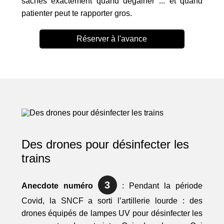
saches exactement quand dégainer ... et quand
patienter peut te rapporter gros.
Réserver à l'avance
Des drones pour désinfecter les
trains
3
Anecdote numéro
: Pendant la période
Covid, la SNCF a sorti l’artillerie lourde : des
drones équipés de lampes UV pour désinfecter les