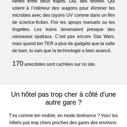
rames entre deux trajets. Oui, des drones. Qui
volent à l’intérieur des wagons pour éliminer les
microbes avec des rayons UV comme dans un film
de science-fiction. Fini les sprays manuels ou les
lingettes. Les trains devenaient presque des
vaisseaux spatiaux. C’est pas encore Star Wars,
mais quand ton TER a plus de gadgets que ta salle
de bain, tu sais que la technologie a bien avancé.
170
anecdotes sont cachées sur ce site.
Un hôtel pas trop cher à côté d'une
autre gare ?
T'es comme ton mobile, en mode itinérance ? Voici les
hôtels pas trop chers proches des gares des environs.