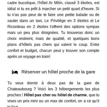
cadre bucolique, l'hôtel Ar Milin, classé 3 étoiles, est
idéal si tu es prêt à marcher un petit quart d'heure. Si
tu n'as pas peur de te faire une petite balade ou de
sauter dans un taxi, Le Privilège en 3 étoiles et Le
Ricordeau en 2 étoiles t'offrent des options sympas
mais un peu plus éloignées. Tu trouveras donc un
choix restreint, mais de qualité, et quelques bons
plans d'hôtels pas chers qui valent le coup. Entre
confort et budget, chacun peut y trouver son compte
après un voyage en train!
Réserver un hôtel proche de la gare
Tu veux dormir à deux pas de la gare de
Chateaubourg ? Voici les 3 hébergements les plus
proches !
Hôtel pas cher ou hôtel de charme
, que tu
vises un prix mini ou un max de confort, on a ce qu’il
te faut.