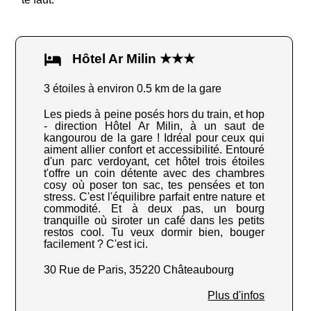
Hôtel Ar Milin ★★★
3 étoiles à environ 0.5 km de la gare
Les pieds à peine posés hors du train, et hop
- direction Hôtel Ar Milin, à un saut de
kangourou de la gare ! Idréal pour ceux qui
aiment allier confort et accessibilité. Entouré
d'un parc verdoyant, cet hôtel trois étoiles
t'offre un coin détente avec des chambres
cosy où poser ton sac, tes pensées et ton
stress. C'est l'équilibre parfait entre nature et
commodité. Et à deux pas, un bourg
tranquille où siroter un café dans les petits
restos cool. Tu veux dormir bien, bouger
facilement ? C'est ici.
30 Rue de Paris, 35220 Châteaubourg
Plus d'infos