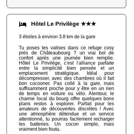
Hôtel Le Privilège ★★★
3 étoiles à environ 3.8 km de la gare
Tu poses tes valises dans ce refuge cosy
près de Châteaubourg ? un vrai bol de
confort après une journée bien remplie.
Hôtel Le Privilège, c'est l'alliance parfaite
entre la simplicité bien pensée et un
emplacement stratégique. Idéal pour
décompresser, avec des chambres où il fait
bon cocooner. Pas collé à la gare, mais
suffisamment proche pour y être en un rien
de temps en voiture ou vélo. Alentour, le
charme local du bourg offre quelques bons
plans restos à explorer. Parfait pour les
amateurs de découvertes discrètes ! Avec
une atmosphère détendue et un service
attentionné, tu pourras facilement recharger
les batteries. Un cocon simple, mais
vraiment bien foutu.