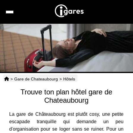
Recherche
Location de voiture
Hôtels
Taxis
>
Gare de Chateaubourg
>
Hôtels
Transports
Trouve ton plan hôtel gare de
Horaires
Chateaubourg
La gare de Châteaubourg est plutôt cosy, une petite
escapade tranquille qui demande un peu
d'organisation pour se loger sans se ruiner. Pour un