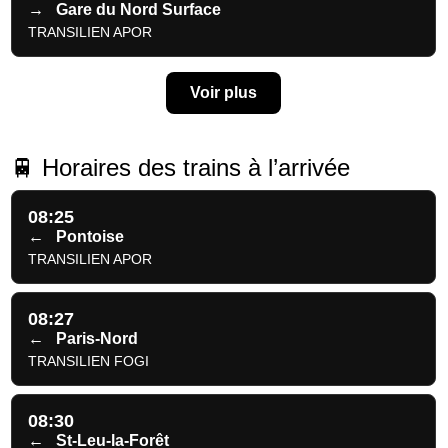
→
Gare du Nord Surface
TRANSILIEN APOR
Voir plus
🚆 Horaires des trains à l’arrivée
08:25
←
Pontoise
TRANSILIEN APOR
08:27
←
Paris-Nord
TRANSILIEN FOGI
08:30
←
St-Leu-la-Forêt