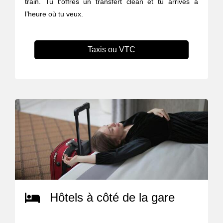
train. Tu t'offres un transfert clean et tu arrives à
l’heure où tu veux.
Taxis ou VTC
Hôtels à côté de la gare