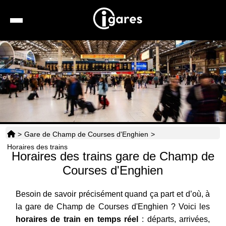
Recherche
Location de voiture
Hôtels
Taxis
>
Gare de Champ de Courses d'Enghien
>
Transports
Horaires des trains
Horaires des trains gare de Champ de
Horaires
Courses d'Enghien
Besoin de savoir précisément quand ça part et d’où, à
la gare de Champ de Courses d'Enghien ? Voici les
horaires de train en temps réel
: départs, arrivées,