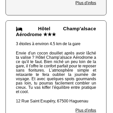
Plus d'infos
Hôtel Champ'alsace
Aérodrome ★★★
3 étoiles à environ 4.5 km de la gare
Envie d'un cocon douillet après avoir lâché
ta valise ? Hôtel Champ'alsace Aérodrome a
ce qu'il te faut. Bien niché un peu loin de la
gare, il t'offre le confort parfait pour te reposer
sans fioritures. L'atmosphère simple et
relaxante te fera oublier la journée de
voyage. Et avec quelques spots gourmands
pas loin, tu pourras facilement combler un
creux. Tu vas kiffer l'équilibre entre pratique
et cool.
12 Rue Saint Exupéry, 67500 Haguenau
Plus d'infos