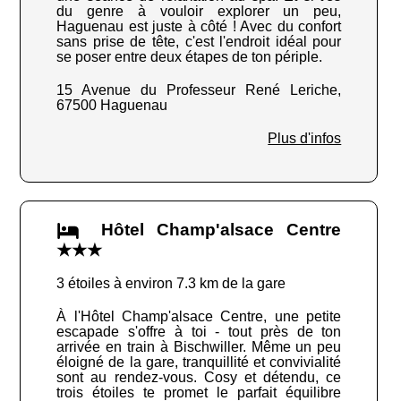
du genre à vouloir explorer un peu,
Haguenau est juste à côté ! Avec du confort
sans prise de tête, c'est l'endroit idéal pour
se poser entre deux étapes de ton périple.
15 Avenue du Professeur René Leriche,
67500 Haguenau
Plus d'infos
Hôtel Champ'alsace Centre
★★★
3 étoiles à environ 7.3 km de la gare
À l'Hôtel Champ'alsace Centre, une petite
escapade s'offre à toi - tout près de ton
arrivée en train à Bischwiller. Même un peu
éloigné de la gare, tranquillité et convivialité
sont au rendez-vous. Cosy et détendu, ce
trois étoiles te promet le parfait équilibre