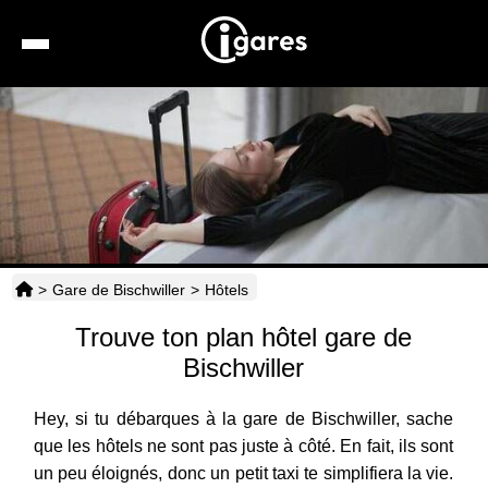
Recherche
Location de voiture
Hôtels
Taxis
>
Gare de Bischwiller
>
Hôtels
Transports
Trouve ton plan hôtel gare de
Horaires
Bischwiller
Hey, si tu débarques à la gare de Bischwiller, sache
que les hôtels ne sont pas juste à côté. En fait, ils sont
un peu éloignés, donc un petit taxi te simplifiera la vie.