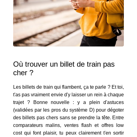
Où trouver un billet de train pas
cher ?
Les billets de train qui flambent, ça te parle ? Et toi,
t'as pas vraiment envie d'y laisser un rein à chaque
trajet ? Bonne nouvelle : y a plein d'astuces
(validées par les pros du système D) pour dégoter
des billets pas chers sans se prendre la tête. Entre
comparateurs malins, ventes flash et offres low
cost qui font plaisir, tu peux clairement t'en sortir