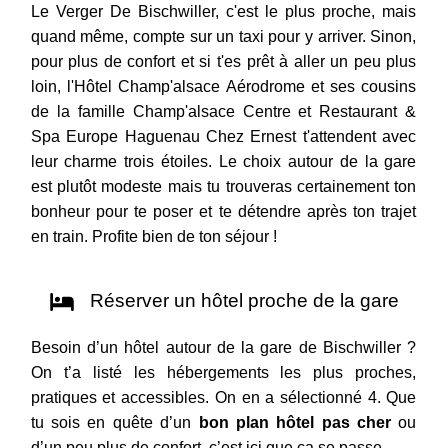
Le Verger De Bischwiller, c'est le plus proche, mais
quand même, compte sur un taxi pour y arriver. Sinon,
pour plus de confort et si t'es prêt à aller un peu plus
loin, l'Hôtel Champ'alsace Aérodrome et ses cousins
de la famille Champ'alsace Centre et Restaurant &
Spa Europe Haguenau Chez Ernest t'attendent avec
leur charme trois étoiles. Le choix autour de la gare
est plutôt modeste mais tu trouveras certainement ton
bonheur pour te poser et te détendre après ton trajet
en train. Profite bien de ton séjour !
Réserver un hôtel proche de la gare
Besoin d’un hôtel autour de la gare de Bischwiller ?
On t’a listé les hébergements les plus proches,
pratiques et accessibles. On en a sélectionné 4. Que
tu sois en quête d’un
bon plan hôtel pas cher
ou
d’un peu plus de confort, c’est ici que ça se passe.