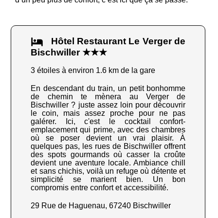
Hôtel Restaurant Le Verger de
Bischwiller ★★★
3 étoiles à environ 1.6 km de la gare
En descendant du train, un petit bonhomme
de chemin te mènera au Verger de
Bischwiller ? juste assez loin pour découvrir
le coin, mais assez proche pour ne pas
galérer. Ici, c'est le cocktail confort-
emplacement qui prime, avec des chambres
où se poser devient un vrai plaisir. À
quelques pas, les rues de Bischwiller offrent
des spots gourmands où casser la croûte
devient une aventure locale. Ambiance chill
et sans chichis, voilà un refuge où détente et
simplicité se marient bien. Un bon
compromis entre confort et accessibilité.
29 Rue de Haguenau, 67240 Bischwiller