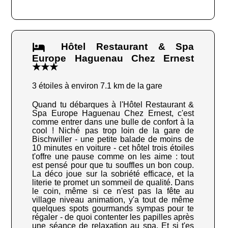
Hôtel Restaurant & Spa
Europe Haguenau Chez Ernest
★★★
3 étoiles à environ 7.1 km de la gare
Quand tu débarques à l'Hôtel Restaurant &
Spa Europe Haguenau Chez Ernest, c'est
comme entrer dans une bulle de confort à la
cool ! Niché pas trop loin de la gare de
Bischwiller - une petite balade de moins de
10 minutes en voiture - cet hôtel trois étoiles
t'offre une pause comme on les aime : tout
est pensé pour que tu souffles un bon coup.
La déco joue sur la sobriété efficace, et la
literie te promet un sommeil de qualité. Dans
le coin, même si ce n'est pas la fête au
village niveau animation, y'a tout de même
quelques spots gourmands sympas pour te
régaler - de quoi contenter les papilles après
une séance de relaxation au spa. Et si t'es