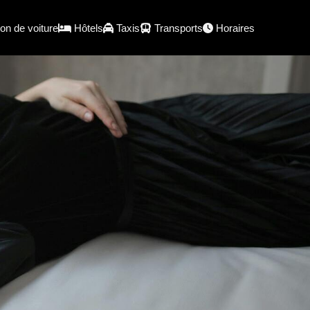
on de voiture
Hôtels
Taxis
Transports
Horaires