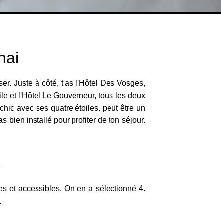
nai
er. Juste à côté, t'as l'Hôtel Des Vosges,
dile et l'Hôtel Le Gouverneur, tous les deux
 chic avec ses quatre étoiles, peut être un
 bien installé pour profiter de ton séjour.
e
es et accessibles. On en a sélectionné 4.
.