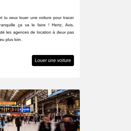
t tu veux louer une voiture pour tracer
anquille ça va le faire ! Hertz, Avis,
listé les agences de location à deux pas
u plus loin.
Louer une voiture