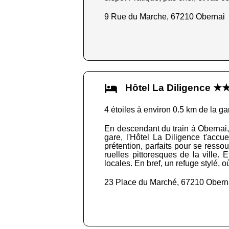
9 Rue du Marche, 67210 Obernai
Hôtel La Diligence 
4 étoiles à environ 0.5 km de la ga
En descendant du train à Obernai, t
gare, l'Hôtel La Diligence t'accu
prétention, parfaits pour se resso
ruelles pittoresques de la ville.
locales. En bref, un refuge stylé, 
23 Place du Marché, 67210 Obern