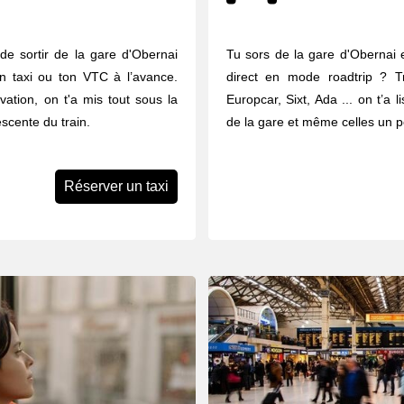
de sortir de la gare d'Obernai
Tu sors de la gare d'Obernai e
n taxi ou ton VTC à l’avance.
direct en mode roadtrip ? Tr
vation, on t'a mis tout sous la
Europcar, Sixt, Ada ... on t’a 
scente du train.
de la gare et même celles un pe
Réserver un taxi