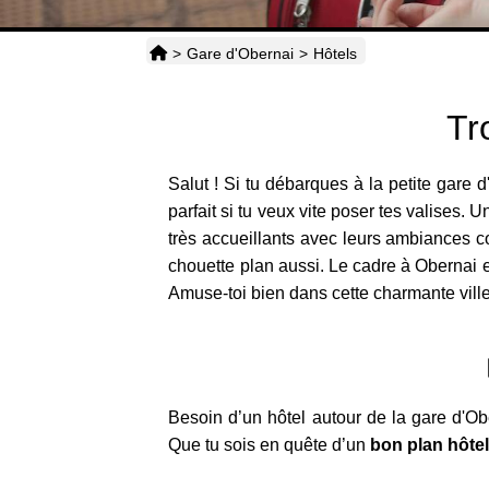
>
Gare d'Obernai
>
Hôtels
Tr
Salut ! Si tu débarques à la petite gare 
parfait si tu veux vite poser tes valises. 
très accueillants avec leurs ambiances cos
chouette plan aussi. Le cadre à Obernai es
Amuse-toi bien dans cette charmante ville
Besoin d’un hôtel autour de la gare d'Ob
Que tu sois en quête d’un
bon plan hôte