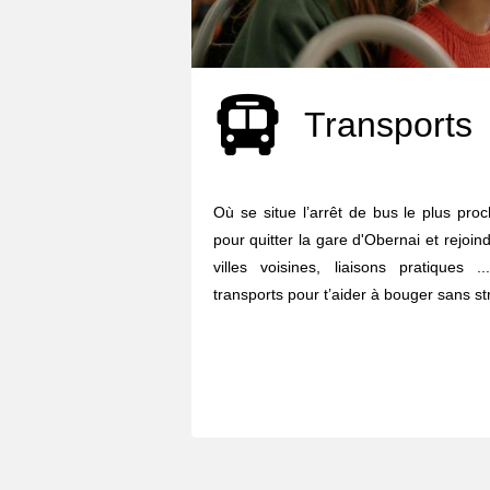
Transports
Où se situe l’arrêt de bus le plus pro
pour quitter la gare d'Obernai et rejoind
villes voisines, liaisons pratiques
transports pour t’aider à bouger sans str