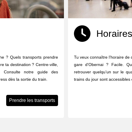
Horaires
che ? Quels transports prendre
Tu veux connaître l’horaire de 
re ta destination ? Centre-ville,
gare d'Obernai ? Facile. Que
 ... Consulte notre guide des
retrouver quelqu’un sur le qua
ess dès la sortie du train.
trains du jour sont accessibles 
Prendre les transports