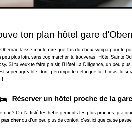
ouve ton plan hôtel gare d'Ober
d'Obernai, laisse-moi te dire que t'as du choix sympa pour te pos
Un peu plus loin, sans trop marcher, tu trouveras l'Hôtel Sainte O
y. Si tu veux te faire plaisir, l'Hôtel La Diligence, un peu plus
t super agréable, donc peu importe celui que tu choisis, tu seras
 !
Réserver un hôtel proche de la gar
ernai ? On t’a listé les hébergements les plus proches, pratiqu
l pas cher
ou d’un peu plus de confort, c’est ici que ça se passe