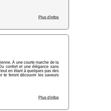
Plus d'infos
sacienne. À une courte marche de la
? Du confort et une élégance sans
t tout en étant à quelques pas des
r te feront découvrir les saveurs
Plus d'infos