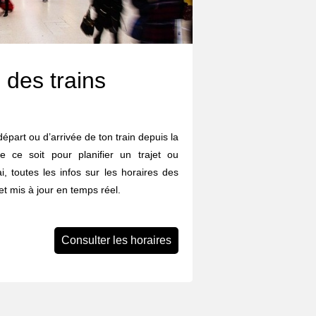
 des trains
départ ou d’arrivée de ton train depuis la
 ce soit pour planifier un trajet ou
i, toutes les infos sur les horaires des
et mis à jour en temps réel.
Consulter les horaires