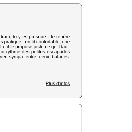
train, tu y es presque - le repère
 pratique : un lit confortable, une
 il te propose juste ce qu'il faut.
 au rythme des petites escapades
uner sympa entre deux balades.
Plus d'infos