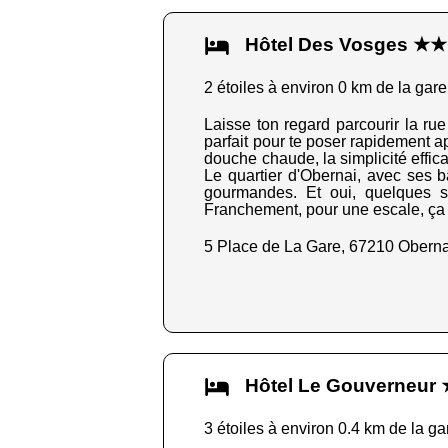
Hôtel Des Vosges ★★
2 étoiles à environ 0 km de la gare
Laisse ton regard parcourir la rue
parfait pour te poser rapidement ap
douche chaude, la simplicité effica
Le quartier d'Obernai, avec ses 
gourmandes. Et oui, quelques s
Franchement, pour une escale, ça s
5 Place de La Gare, 67210 Oberna
Hôtel Le Gouverneu
3 étoiles à environ 0.4 km de la ga