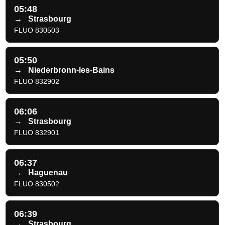
05:48
→
Strasbourg
FLUO 830503
05:50
→
Niederbronn-les-Bains
FLUO 832902
06:06
→
Strasbourg
FLUO 832901
06:37
→
Haguenau
FLUO 830502
06:39
→
Strasbourg