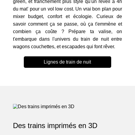
green, et franchement plus stylé qu'un réveil à 4h
du mat' pour un vol low cost. Un vrai bon plan pour
mixer budget, confort et écologie. Curieux de
savoir comment ça se passe, où ça t'emmène et
combien ça coûte ? Prépare ta valise, on
t'embarque dans l'univers du train de nuit entre
wagons couchettes, et escapades qui font rêver.
Lignes de train de nuit
Des trains imprimés en 3D