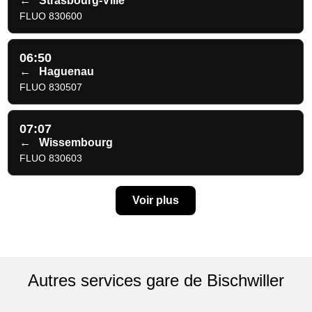
←
Strasbourg-Ville
FLUO 830600
06:50
←
Haguenau
FLUO 830507
07:07
←
Wissembourg
FLUO 830603
Voir plus
Autres services gare de Bischwiller