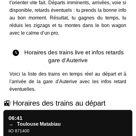
t’orienter vite fait. Départs imminents, arrivées, voie si
disponible, retards éventuels : tu prends la bonne info
au bon moment. Résultat, tu gagnes du temps, tu
réduis les zigzags et tu montes dans le bon wagon
avec le calme d’un pro.
Horaires des trains live et infos retards
gare d'Auterive
Voici la liste des trains en temps réel au départ et à
l'arrivée de la gare d'Auterive avec les infos retard
éventuelles.
🚉 Horaires des trains au départ
06:41
→
Toulouse Matabiau
liO 871400