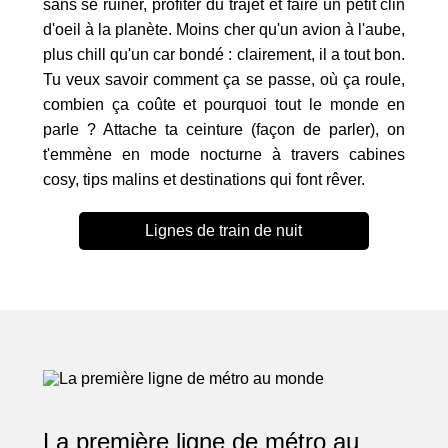
sans se ruiner, profiter du trajet et faire un petit clin
d'oeil à la planète. Moins cher qu'un avion à l'aube,
plus chill qu'un car bondé : clairement, il a tout bon.
Tu veux savoir comment ça se passe, où ça roule,
combien ça coûte et pourquoi tout le monde en
parle ? Attache ta ceinture (façon de parler), on
t'emmène en mode nocturne à travers cabines
cosy, tips malins et destinations qui font rêver.
Lignes de train de nuit
La première ligne de métro au