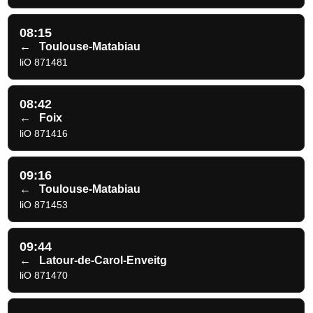
08:15
←
Toulouse-Matabiau
liO 871481
08:42
←
Foix
liO 871416
09:16
←
Toulouse-Matabiau
liO 871453
09:44
←
Latour-de-Carol-Enveitg
liO 871470