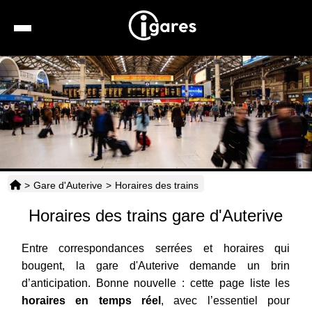
Recherche
Location de voiture
Hôtels
Taxis
>
Gare d'Auterive
>
Horaires des trains
Transports
Horaires des trains gare d'Auterive
Horaires
Entre correspondances serrées et horaires qui
bougent, la gare d'Auterive demande un brin
d’anticipation. Bonne nouvelle : cette page liste les
horaires en temps réel
, avec l’essentiel pour