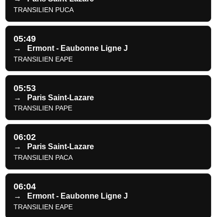
TRANSILIEN PUCA
05:49
→
Ermont - Eaubonne Ligne J
TRANSILIEN EAPE
05:53
→
Paris Saint-Lazare
TRANSILIEN PAPE
06:02
→
Paris Saint-Lazare
TRANSILIEN PACA
06:04
→
Ermont - Eaubonne Ligne J
TRANSILIEN EAPE