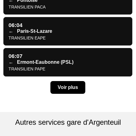
←
Pontoise
TRANSILIEN PACA
06:04
←
Paris-St-Lazare
TRANSILIEN EAPE
06:07
←
Ermont-Eaubonne (PSL)
TRANSILIEN PAPE
Voir plus
Autres services gare d'Argenteuil