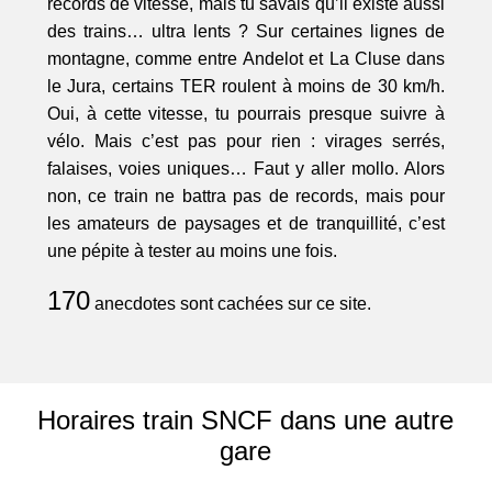
records de vitesse, mais tu savais qu’il existe aussi
des trains… ultra lents ? Sur certaines lignes de
montagne, comme entre Andelot et La Cluse dans
le Jura, certains TER roulent à moins de 30 km/h.
Oui, à cette vitesse, tu pourrais presque suivre à
vélo. Mais c’est pas pour rien : virages serrés,
falaises, voies uniques… Faut y aller mollo. Alors
non, ce train ne battra pas de records, mais pour
les amateurs de paysages et de tranquillité, c’est
une pépite à tester au moins une fois.
170
anecdotes sont cachées sur ce site.
Horaires train SNCF dans une autre
gare