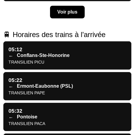
Voir plus
🚆 Horaires des trains à l’arrivée
05:12
←
Conflans-Ste-Honorine
TRANSILIEN PICU
05:22
←
Ermont-Eaubonne (PSL)
TRANSILIEN PAPE
05:32
←
Pontoise
TRANSILIEN PACA