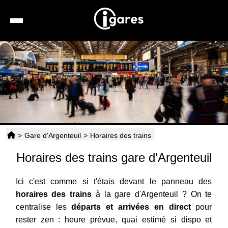
Recherche
Location de voiture
Hôtels
Taxis
>
Gare d'Argenteuil
>
Horaires des trains
Transports
Horaires des trains gare d'Argenteuil
Horaires
Ici c'est comme si t'étais devant le panneau des
horaires des trains
à la gare d'Argenteuil ? On te
centralise les
départs et arrivées en direct
pour
rester zen : heure prévue, quai estimé si dispo et