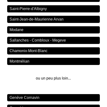
Saint-Pierre-d'Albigny
Saint-Jean-de-Maurienne Arvan
Modane
Sallanches - Combloux - Megeve
Chamonix-Mont-Blanc
Montmélian
ou un peu plus loin...
Genève Cornavin