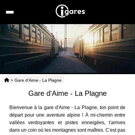
Recherche
Location de voiture
Hôtels
Taxis
>
Gare d'Aime - La Plagne
Transports
Gare d'Aime - La Plagne
Horaires
Bienvenue à la gare d'Aime - La Plagne, ton point de
départ pour une aventure alpine ! À mi-chemin entre
vallées verdoyantes et pistes enneigées, t'arrives
dans un coin où les montagnes sont maîtres. C'est pas