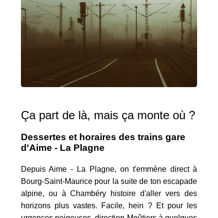
Ça part de là, mais ça monte où ?
Dessertes et horaires des trains gare
d'Aime - La Plagne
Depuis Aime - La Plagne, on t'emmène direct à
Bourg-Saint-Maurice pour la suite de ton escapade
alpine, ou à Chambéry histoire d'aller vers des
horizons plus vastes. Facile, hein ? Et pour les
urgences neigeuses, direction Moûtiers à quelques