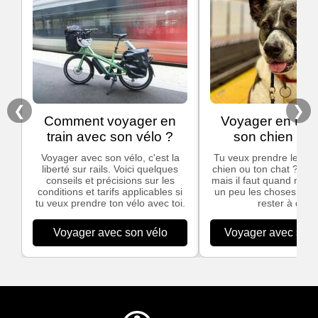
❮
❯
Comment voyager en
Voyager en trai
train avec son vélo ?
son chien ou 
Voyager avec son vélo, c'est la
Tu veux prendre le trai
liberté sur rails. Voici quelques
chien ou ton chat ? C'e
conseils et précisions sur les
mais il faut quand mêm
conditions et tarifs applicables si
un peu les choses pour
tu veux prendre ton vélo avec toi.
rester à quai.
Voyager avec son vélo
Voyager avec son 