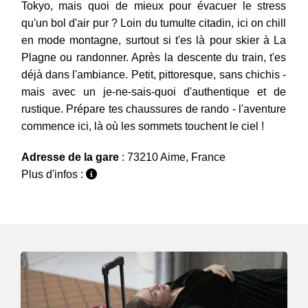
Tokyo, mais quoi de mieux pour évacuer le stress
qu'un bol d'air pur ? Loin du tumulte citadin, ici on chill
en mode montagne, surtout si t'es là pour skier à La
Plagne ou randonner. Après la descente du train, t'es
déjà dans l'ambiance. Petit, pittoresque, sans chichis -
mais avec un je-ne-sais-quoi d'authentique et de
rustique. Prépare tes chaussures de rando - l'aventure
commence ici, là où les sommets touchent le ciel !
Adresse de la gare
: 73210 Aime, France
Plus d'infos :