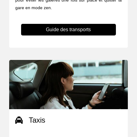
pour éviter les galères une fois sur place et quitter la
gare en mode zen.
Guide des transports
Taxis