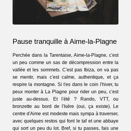
Pause tranquille à Aime-la-Plagne
Perchée dans la Tarentaise, Aime-la-Plagne, c'est
un peu comme un sas de décompression entre la
vallée et les sommets. C'est pas Ibiza, on va pas
se mentir, mais c'est calme, authentique, et ça
respire la montagne. Si t'es dans le coin l'hiver, tu
peux monter à La Plagne pour rider un peu, c'est
juste au-dessus. Et l'été ? Rando, VTT, ou
bronzette au bord de l'Isère (oui, ça existe). Le
centre d'Aime est modeste mais sympa à traverser,
avec quelques restos qui font le taf et une abbaye
qui sort un peu du lot. Bref, si tu passes, fais une