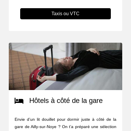
Taxis ou VTC
Hôtels à côté de la gare
Envie d’un lit douillet pour dormir juste à côté de la
gare de Ailly-sur-Noye ? On t’a préparé une sélection