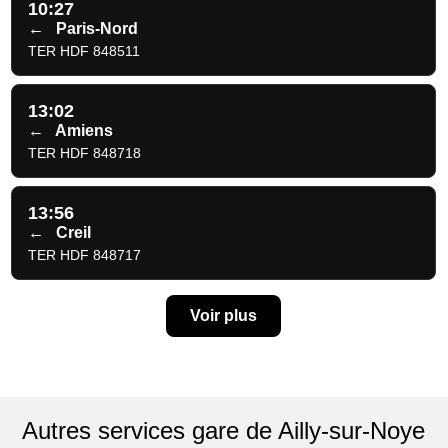
10:27
←
Paris-Nord
TER HDF 848511
13:02
←
Amiens
TER HDF 848718
13:56
←
Creil
TER HDF 848717
Voir plus
Autres services gare de Ailly-sur-Noye