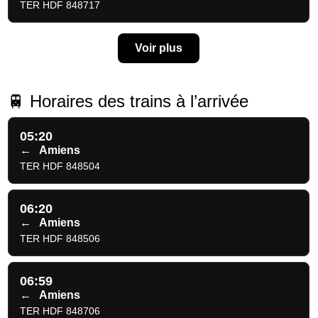
TER HDF 848717
Voir plus
🚆 Horaires des trains à l’arrivée
05:20
←
Amiens
TER HDF 848504
06:20
←
Amiens
TER HDF 848506
06:59
←
Amiens
TER HDF 848706