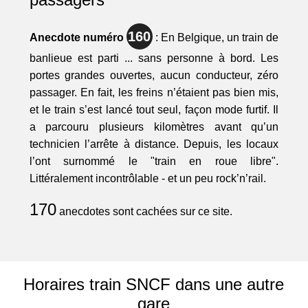
160
Anecdote numéro
: En Belgique, un train de
banlieue est parti ... sans personne à bord. Les
portes grandes ouvertes, aucun conducteur, zéro
passager. En fait, les freins n’étaient pas bien mis,
et le train s’est lancé tout seul, façon mode furtif. Il
a parcouru plusieurs kilomètres avant qu’un
technicien l’arrête à distance. Depuis, les locaux
l’ont surnommé le "train en roue libre".
Littéralement incontrôlable - et un peu rock’n’rail.
170
anecdotes sont cachées sur ce site.
Horaires train SNCF dans une autre
gare