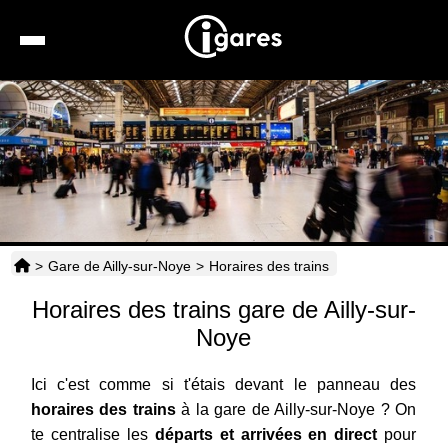
Recherche
Location de voiture
Hôtels
Taxis
>
Gare de Ailly-sur-Noye
>
Horaires des trains
Transports
Horaires des trains gare de Ailly-sur-
Horaires
Noye
Ici c'est comme si t'étais devant le panneau des
horaires des trains
à la gare de Ailly-sur-Noye ? On
te centralise les
départs et arrivées en direct
pour