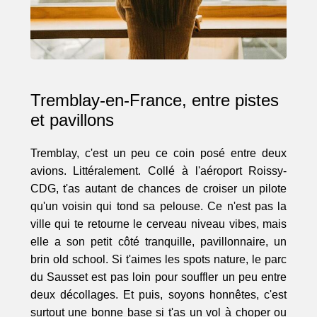
Tremblay-en-France, entre pistes
et pavillons
Tremblay, c'est un peu ce coin posé entre deux
avions. Littéralement. Collé à l'aéroport Roissy-
CDG, t'as autant de chances de croiser un pilote
qu'un voisin qui tond sa pelouse. Ce n'est pas la
ville qui te retourne le cerveau niveau vibes, mais
elle a son petit côté tranquille, pavillonnaire, un
brin old school. Si t'aimes les spots nature, le parc
du Sausset est pas loin pour souffler un peu entre
deux décollages. Et puis, soyons honnêtes, c'est
surtout une bonne base si t'as un vol à choper ou