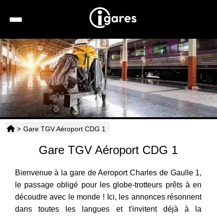
Recherche
Location de voiture
Hôtels
Taxis
>
Gare TGV Aéroport CDG 1
Transports
Gare TGV Aéroport CDG 1
Horaires
Bienvenue à la gare de Aeroport Charles de Gaulle 1,
le passage obligé pour les globe-trotteurs prêts à en
découdre avec le monde ! Ici, les annonces résonnent
dans toutes les langues et t'invitent déjà à la