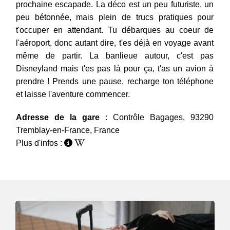
prochaine escapade. La déco est un peu futuriste, un
peu bétonnée, mais plein de trucs pratiques pour
t'occuper en attendant. Tu débarques au coeur de
l'aéroport, donc autant dire, t'es déjà en voyage avant
même de partir. La banlieue autour, c'est pas
Disneyland mais t'es pas là pour ça, t'as un avion à
prendre ! Prends une pause, recharge ton téléphone
et laisse l'aventure commencer.
Adresse de la gare
: Contrôle Bagages, 93290
Tremblay-en-France, France
Plus d'infos :