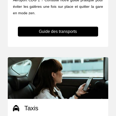
Aéroport CDG 1 ? Consulte notre guide pratique pour
éviter les galères une fois sur place et quitter la gare
en mode zen.
Guide des transports
Taxis