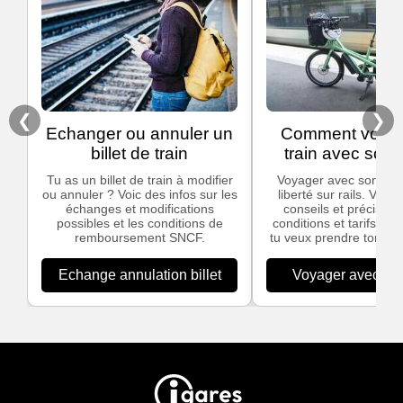
❮
❯
Echanger ou annuler un
Comment voyag
billet de train
train avec son 
Tu as un billet de train à modifier
Voyager avec son vélo,
ou annuler ? Voic des infos sur les
liberté sur rails. Voic
échanges et modifications
conseils et précisions
possibles et les conditions de
conditions et tarifs app
remboursement SNCF.
tu veux prendre ton vél
Echange annulation billet
Voyager avec son