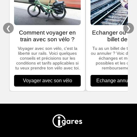
❮
❯
Comment voyager en
Echanger ou ann
train avec son vélo ?
billet de tra
Voyager avec son vélo, c'est la
Tu as un billet de train
liberté sur rails. Voici quelques
ou annuler ? Voic des in
conseils et précisions sur les
échanges et modific
conditions et tarifs applicables si
possibles et les cond
tu veux prendre ton vélo avec toi.
remboursement S
Voyager avec son vélo
Echange annulation