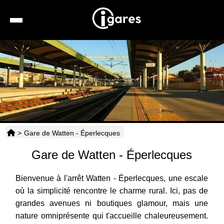
Recherche
Location de voiture
Hôtels
Taxis
>
Gare de Watten - Éperlecques
Transports
Gare de Watten - Éperlecques
Horaires
Bienvenue à l'arrêt Watten - Éperlecques, une escale
où la simplicité rencontre le charme rural. Ici, pas de
grandes avenues ni boutiques glamour, mais une
nature omniprésente qui t'accueille chaleureusement.