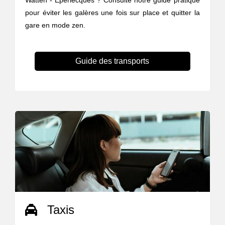
Watten - Éperlecques ? Consulte notre guide pratique
pour éviter les galères une fois sur place et quitter la
gare en mode zen.
Guide des transports
Taxis