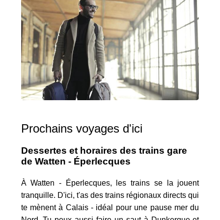
Prochains voyages d'ici
Dessertes et horaires des trains gare
de Watten - Éperlecques
À Watten - Éperlecques, les trains se la jouent
tranquille. D'ici, t'as des trains régionaux directs qui
te mènent à Calais - idéal pour une pause mer du
Nord. Tu peux aussi faire un saut à Dunkerque et