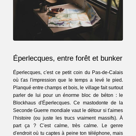
Éperlecques, entre forêt et bunker
Éperlecques, c'est ce petit coin du Pas-de-Calais
où t'as l'impression que le temps a levé le pied.
Planqué entre champs et bois, le village fait surtout
parler de lui pour un énorme bloc de béton : le
Blockhaus d'Éperlecques. Ce mastodonte de la
Seconde Guerre mondiale vaut le détour si t'aimes
l'histoire (ou juste les trucs vraiment massifs). À
part ça ? C'est calme, très calme. Le genre
d'endroit où tu captes à peine ton téléphone, mais