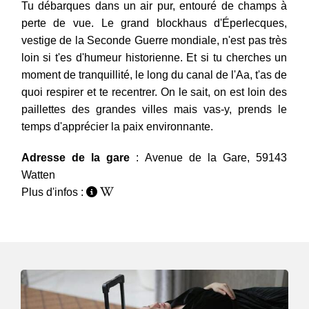
Tu débarques dans un air pur, entouré de champs à
perte de vue. Le grand blockhaus d'Éperlecques,
vestige de la Seconde Guerre mondiale, n'est pas très
loin si t'es d'humeur historienne. Et si tu cherches un
moment de tranquillité, le long du canal de l'Aa, t'as de
quoi respirer et te recentrer. On le sait, on est loin des
paillettes des grandes villes mais vas-y, prends le
temps d'apprécier la paix environnante.
Adresse de la gare
: Avenue de la Gare, 59143
Watten
Plus d'infos :