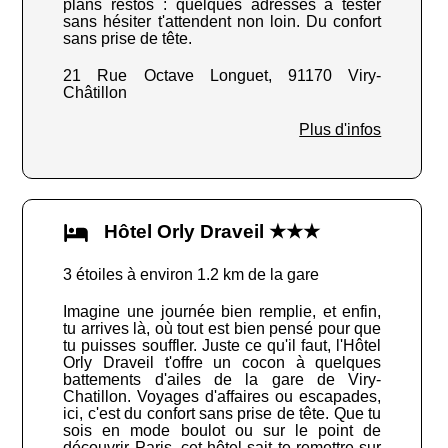
plans restos : quelques adresses à tester
sans hésiter t'attendent non loin. Du confort
sans prise de tête.
21 Rue Octave Longuet, 91170 Viry-
Châtillon
Plus d'infos
Hôtel Orly Draveil ★★★
3 étoiles à environ 1.2 km de la gare
Imagine une journée bien remplie, et enfin,
tu arrives là, où tout est bien pensé pour que
tu puisses souffler. Juste ce qu'il faut, l'Hôtel
Orly Draveil t'offre un cocon à quelques
battements d'ailes de la gare de Viry-
Chatillon. Voyages d'affaires ou escapades,
ici, c'est du confort sans prise de tête. Que tu
sois en mode boulot ou sur le point de
découvrir Paris, cet hôtel sait te remettre sur