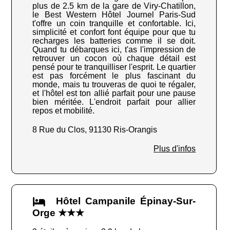
plus de 2.5 km de la gare de Viry-Chatillon,
le Best Western Hôtel Journel Paris-Sud
t'offre un coin tranquille et confortable. Ici,
simplicité et confort font équipe pour que tu
recharges les batteries comme il se doit.
Quand tu débarques ici, t'as l'impression de
retrouver un cocon où chaque détail est
pensé pour te tranquilliser l'esprit. Le quartier
est pas forcément le plus fascinant du
monde, mais tu trouveras de quoi te régaler,
et l'hôtel est ton allié parfait pour une pause
bien méritée. L'endroit parfait pour allier
repos et mobilité.
8 Rue du Clos, 91130 Ris-Orangis
Plus d'infos
Hôtel Campanile Épinay-Sur-
Orge ★★★