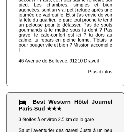
pied. Les chambres, simples et bien
agencées, sont un vrai petit refuge après une
journée de vadrouille. Et si t'as envie de voir
la tête du quartier, le parc tout proche te tend
un pelouse pour te délasser. Pas de spots
gourmands à te mettre sous la dent ? Pas
grave, le calé-confort est ici ? tu dors au
calme, tu repars en pleine forme. T'étais là
pour bouger vite et bien ? Mission accomplie
!
46 Avenue de Bellevue, 91210 Draveil
Plus d'infos
Best Western Hôtel Journel
Paris-Sud ★★★
3 étoiles à environ 2.5 km de la gare
Salut l'aventurier des gares! Juste à un peu