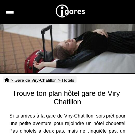
Recherche
Location de voiture
Hôtels
Taxis
>
Gare de Viry-Chatillon
>
Hôtels
Transports
Trouve ton plan hôtel gare de Viry-
Horaires
Chatillon
Si tu arrives à la gare de Viry-Chatillon, sois prêt pour
une petite aventure pour rejoindre un hôtel chouette!
Pas d'hôtels à deux pas, mais ne t'inquiète pas, un