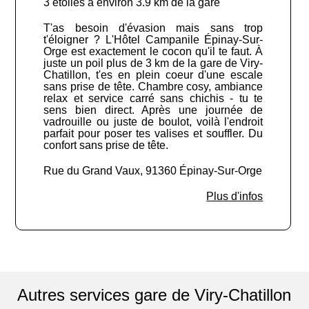
3 étoiles à environ 3.9 km de la gare
T'as besoin d'évasion mais sans trop
t'éloigner ? L'Hôtel Campanile Épinay-Sur-
Orge est exactement le cocon qu'il te faut. À
juste un poil plus de 3 km de la gare de Viry-
Chatillon, t'es en plein coeur d'une escale
sans prise de tête. Chambre cosy, ambiance
relax et service carré sans chichis - tu te
sens bien direct. Après une journée de
vadrouille ou juste de boulot, voilà l'endroit
parfait pour poser tes valises et souffler. Du
confort sans prise de tête.
Rue du Grand Vaux, 91360 Épinay-Sur-Orge
Plus d'infos
Autres services gare de Viry-Chatillon