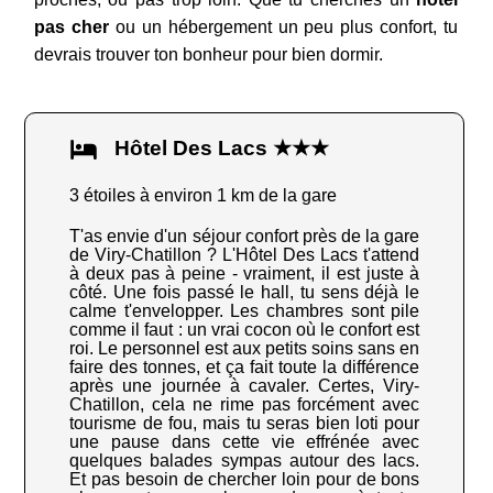
pas cher
ou un hébergement un peu plus confort, tu
devrais trouver ton bonheur pour bien dormir.
Hôtel Des Lacs ★★★
3 étoiles à environ 1 km de la gare
T'as envie d'un séjour confort près de la gare
de Viry-Chatillon ? L'Hôtel Des Lacs t'attend
à deux pas à peine - vraiment, il est juste à
côté. Une fois passé le hall, tu sens déjà le
calme t'envelopper. Les chambres sont pile
comme il faut : un vrai cocon où le confort est
roi. Le personnel est aux petits soins sans en
faire des tonnes, et ça fait toute la différence
après une journée à cavaler. Certes, Viry-
Chatillon, cela ne rime pas forcément avec
tourisme de fou, mais tu seras bien loti pour
une pause dans cette vie effrénée avec
quelques balades sympas autour des lacs.
Et pas besoin de chercher loin pour de bons