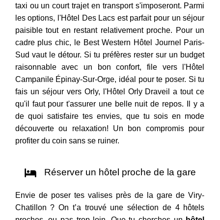
taxi ou un court trajet en transport s'imposeront. Parmi
les options, l'Hôtel Des Lacs est parfait pour un séjour
paisible tout en restant relativement proche. Pour un
cadre plus chic, le Best Western Hôtel Journel Paris-
Sud vaut le détour. Si tu préfères rester sur un budget
raisonnable avec un bon confort, file vers l'Hôtel
Campanile Épinay-Sur-Orge, idéal pour te poser. Si tu
fais un séjour vers Orly, l'Hôtel Orly Draveil a tout ce
qu'il faut pour t'assurer une belle nuit de repos. Il y a
de quoi satisfaire tes envies, que tu sois en mode
découverte ou relaxation! Un bon compromis pour
profiter du coin sans se ruiner.
Réserver un hôtel proche de la gare
Envie de poser tes valises près de la gare de Viry-
Chatillon ? On t’a trouvé une sélection de 4 hôtels
proches, ou pas trop loin. Que tu cherches un
hôtel