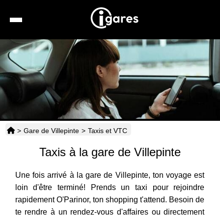
Recherche
Location de voiture
Hôtels
Taxis
>
Gare de Villepinte
>
Taxis et VTC
Transports
Taxis à la gare de Villepinte
Horaires
Une fois arrivé à la gare de Villepinte, ton voyage est
loin d'être terminé! Prends un taxi pour rejoindre
rapidement O'Parinor, ton shopping t'attend. Besoin de
te rendre à un rendez-vous d'affaires ou directement