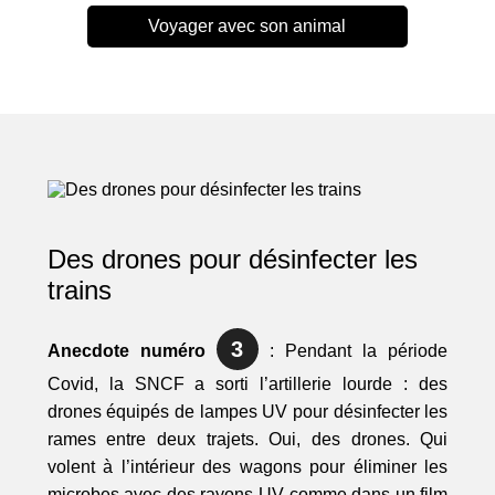
Voyager avec son animal
Des drones pour désinfecter les
trains
3
Anecdote numéro
: Pendant la période
Covid, la SNCF a sorti l’artillerie lourde : des
drones équipés de lampes UV pour désinfecter les
rames entre deux trajets. Oui, des drones. Qui
volent à l’intérieur des wagons pour éliminer les
microbes avec des rayons UV comme dans un film