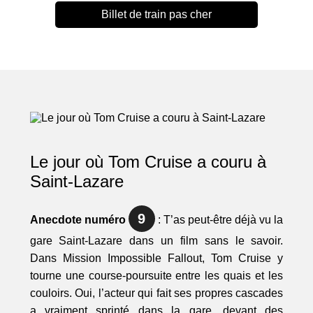
Billet de train pas cher
Le jour où Tom Cruise a couru à
Saint-Lazare
9
Anecdote numéro
: T’as peut-être déjà vu la
gare Saint-Lazare dans un film sans le savoir.
Dans Mission Impossible Fallout, Tom Cruise y
tourne une course-poursuite entre les quais et les
couloirs. Oui, l’acteur qui fait ses propres cascades
a vraiment sprinté dans la gare, devant des