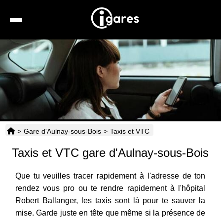
Recherche
Location de voiture
Hôtels
Taxis
>
Gare d'Aulnay-sous-Bois
>
Taxis et VTC
Transports
Taxis et VTC gare d'Aulnay-sous-Bois
Horaires
Que tu veuilles tracer rapidement à l'adresse de ton
rendez vous pro ou te rendre rapidement à l'hôpital
Robert Ballanger, les taxis sont là pour te sauver la
mise. Garde juste en tête que même si la présence de