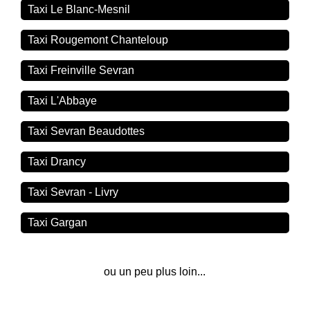
Taxi Le Blanc-Mesnil
Taxi Rougemont Chanteloup
Taxi Freinville Sevran
Taxi L'Abbaye
Taxi Sevran Beaudottes
Taxi Drancy
Taxi Sevran - Livry
Taxi Gargan
ou un peu plus loin...