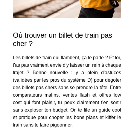
Où trouver un billet de train pas
cher ?
Les billets de train qui flambent, ça te parle ? Et toi,
t'as pas vraiment envie d'y laisser un rein à chaque
trajet ? Bonne nouvelle : y a plein d'astuces
(validées par les pros du système D) pour dégoter
des billets pas chers sans se prendre la tête. Entre
comparateurs malins, ventes flash et offres low
cost qui font plaisir, tu peux clairement t'en sortir
sans exploser ton budget. On te file un guide cool
et pratique pour choper les bons plans et kiffer le
train sans te faire pigeonner.