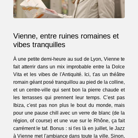
Vienne, entre ruines romaines et
vibes tranquilles
À une petite demi-heure au sud de Lyon, Vienne te
fait atterrir dans un mix improbable entre la Dolce
Vita et les vibes de l'Antiquité. Ici, t'as un théâtre
romain géant posé tranquillou au pied de la colline,
et un centre-ville qui sent bon la pierre chaude et
les terrasses qui prennent leur temps. C'est pas
Ibiza, c'est pas non plus le bout du monde, mais
pour une pause chill avec un verre de blanc (de la
région, of course) et une vue sur le Rhône, ça fait
carrément le taf. Bonus : si t'es là en juillet, le Jazz
à Vienne met l'ambiance dans toute la ville. Sinon,