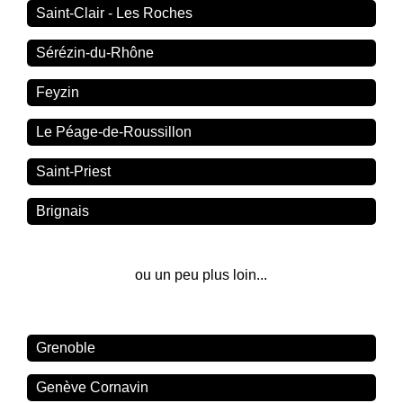
Saint-Clair - Les Roches
Sérézin-du-Rhône
Feyzin
Le Péage-de-Roussillon
Saint-Priest
Brignais
ou un peu plus loin...
Grenoble
Genève Cornavin