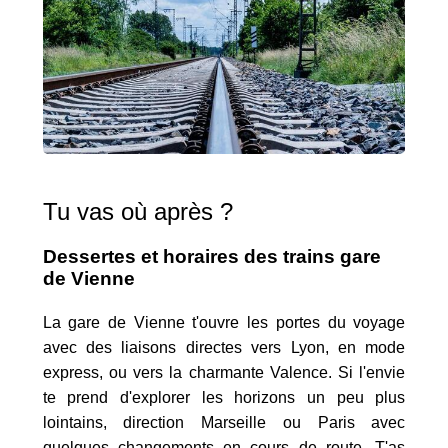
Tu vas où après ?
Dessertes et horaires des trains gare
de Vienne
La gare de Vienne t'ouvre les portes du voyage
avec des liaisons directes vers Lyon, en mode
express, ou vers la charmante Valence. Si l'envie
te prend d'explorer les horizons un peu plus
lointains, direction Marseille ou Paris avec
quelques changements en cours de route. T'as