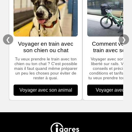
❮
❯
Voyager en train avec
Comment voyag
son chien ou chat
train avec son 
Tu veux prendre le train avec ton
Voyager avec son vélo,
chien ou ton chat ? C'est possible
liberté sur rails. Voic
mais il faut quand même préparer
conseils et précisions
un peu les choses pour éviter de
conditions et tarifs app
rester à quai.
tu veux prendre ton vél
Voyager avec son animal
Voyager avec son