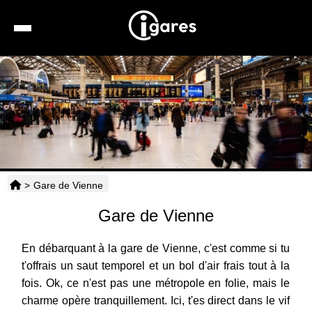
Recherche
Location de voiture
Hôtels
Taxis
>
Gare de Vienne
Transports
Gare de Vienne
Horaires
En débarquant à la gare de Vienne, c'est comme si tu
t'offrais un saut temporel et un bol d'air frais tout à la
fois. Ok, ce n'est pas une métropole en folie, mais le
charme opère tranquillement. Ici, t'es direct dans le vif