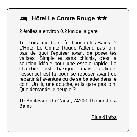
Hôtel Le Comte Rouge ★★
2 étoiles à environ 0.2 km de la gare
Tu sors du train à Thonon-les-Bains ?
L'Hôtel Le Comte Rouge t'attend pas loin,
pas de quoi t'épuiser avant de poser tes
valises. Simple et sans chichis, c'est la
solution idéale pour une escale rapide. La
chambre est basique mais pratique,
l'essentiel est là pour se reposer avant de
repartir à l'aventure ou de se balader dans le
coin. Un lit, une douche, et la gare pas loin.
Que demande le peuple ?
10 Boulevard du Canal, 74200 Thonon-Les-
Bains
Plus d'infos