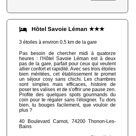
Hôtel Savoie Léman ★★★
3 étoiles à environ 0.5 km de la gare
Pas besoin de chercher midi à quatorze
heures : l'Hôtel Savoie Léman est à deux
pas de la gare, parfait pour ceux qui veulent
allier confort et rapidité. Avec ses trois étoiles
bien méritées, cet établissement te promet
un séjour cosy sans chichi. Les chambres
sont simples mais efficaces, histoire de
poser tes valises et de s'offrir une pause zen.
Profite des quelques spots gourmands du
coin pour te régaler sans t'éloigner. Tu dors
bien, tu bouges facilement, que vouloir de
plus ?
40 Boulevard Carnot, 74200 Thonon-Les-
Bains