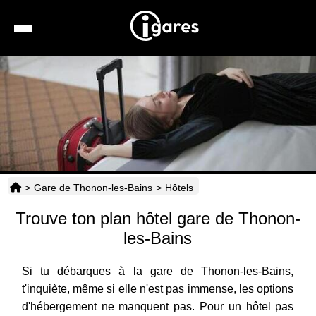
Recherche
Location de voiture
Hôtels
Taxis
>
Gare de Thonon-les-Bains
>
Hôtels
Transports
Trouve ton plan hôtel gare de Thonon-
Horaires
les-Bains
Si tu débarques à la gare de Thonon-les-Bains,
t'inquiète, même si elle n'est pas immense, les options
d'hébergement ne manquent pas. Pour un hôtel pas