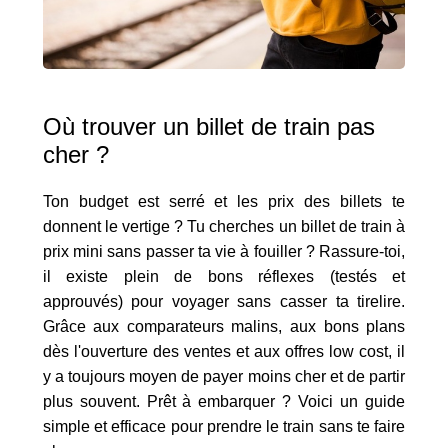
Où trouver un billet de train pas
cher ?
Ton budget est serré et les prix des billets te
donnent le vertige ? Tu cherches un billet de train à
prix mini sans passer ta vie à fouiller ? Rassure-toi,
il existe plein de bons réflexes (testés et
approuvés) pour voyager sans casser ta tirelire.
Grâce aux comparateurs malins, aux bons plans
dès l'ouverture des ventes et aux offres low cost, il
y a toujours moyen de payer moins cher et de partir
plus souvent. Prêt à embarquer ? Voici un guide
simple et efficace pour prendre le train sans te faire