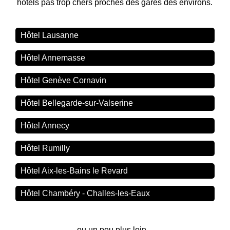
hôtels pas trop chers proches des gares des environs.
Hôtel Lausanne
Hôtel Annemasse
Hôtel Genève Cornavin
Hôtel Bellegarde-sur-Valserine
Hôtel Annecy
Hôtel Rumilly
Hôtel Aix-les-Bains le Revard
Hôtel Chambéry - Challes-les-Eaux
ou un peu plus loin...