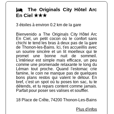
The Originals City Hôtel Arc
En Ciel ★★★
3 étoiles à environ 0.2 km de la gare
Bienvenido a The Originals City Hôtel Arc
En Ciel, un petit cocon où le confort sans
chichi te tend les bras à deux pas de la gare
de Thonon-les-Bains. Ici, t'es accueillis avec
un sourire sincère et un lit moelleux qui te
promet une bonne nuit de sommeil.
L'intérieur est simple mais efficace, un peu
comme une promenade relaxante le long du
Léman tout proche. Quand l'estomac crie
famine, le coin ne manque pas de quelques
bons plans restos qui valent le détour. En
bref, c'est un spot où tu poses ton sac, tu te
détends, et tu repars content comme jamais.
Parfait pour poser ses valises et souffler.
18 Place de Crête, 74200 Thonon-Les-Bains
Plus d'infos