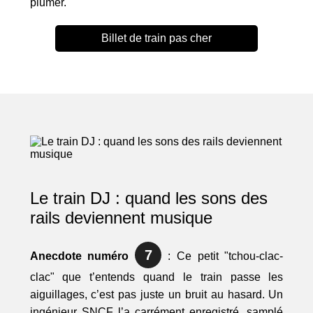
plumer.
Billet de train pas cher
Le train DJ : quand les sons des
rails deviennent musique
7
Anecdote numéro
: Ce petit "tchou-clac-
clac" que t’entends quand le train passe les
aiguillages, c’est pas juste un bruit au hasard. Un
ingénieur SNCF l’a carrément enregistré, samplé