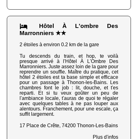
Hôtel À L'ombre Des
Marronniers ★★
2 étoiles à environ 0.2 km de la gare
Tu descends du train, et hop, te voilà
presque arrivé à l'Hôtel À L'Ombre Des
Marronniers. Juste assez loin de la gare pour
reprendre un souffle. Maître du pratique, cet
hôtel 2 étoiles est ta base simple et efficace
pour un passage à Thonon-les-Bains. Les
chambres font le job : lit, douche, et t'es
reparti. Et si tu veux goûter un peu de
l'ambiance locale, t'auras de quoi te régaler
avec quelques tables à ne pas louper aux
alentours. Franchement, pour une escale, ça
suffit largement.
17 Place de Crête, 74200 Thonon-Les-Bains
Plus d'infos