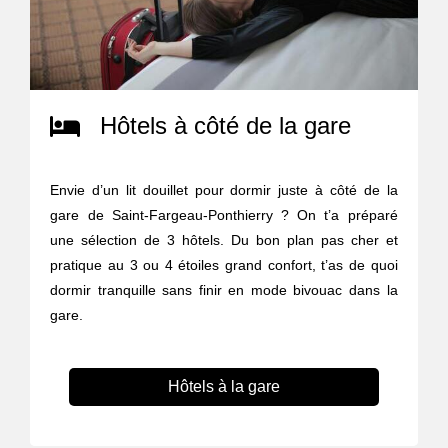
Hôtels à côté de la gare
Envie d’un lit douillet pour dormir juste à côté de la
gare de Saint-Fargeau-Ponthierry ? On t’a préparé
une sélection de 3 hôtels. Du bon plan pas cher et
pratique au 3 ou 4 étoiles grand confort, t’as de quoi
dormir tranquille sans finir en mode bivouac dans la
gare.
Hôtels à la gare