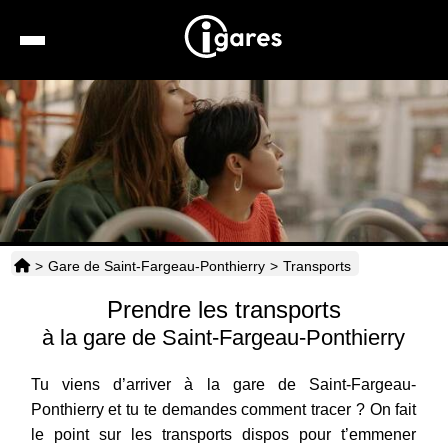
Recherche
Location de voiture
Hôtels
Taxis
>
Gare de Saint-Fargeau-Ponthierry
>
Transports
Transports
Prendre les transports
Horaires
à la gare de Saint-Fargeau-Ponthierry
Tu viens d’arriver à la gare de Saint-Fargeau-
Ponthierry et tu te demandes comment tracer ? On fait
le point sur les transports dispos pour t’emmener