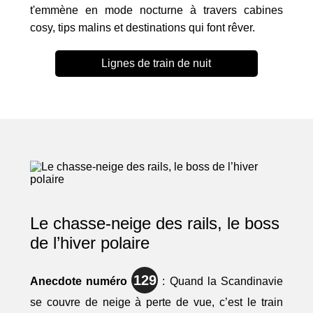
t'emmène en mode nocturne à travers cabines
cosy, tips malins et destinations qui font rêver.
Lignes de train de nuit
Le chasse-neige des rails, le boss
de l’hiver polaire
129
Anecdote numéro
: Quand la Scandinavie
se couvre de neige à perte de vue, c’est le train