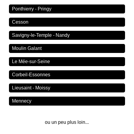
Ponthierry - Pringy
Cesson
Savigny-le-Temple - Nandy
Moulin Galant
Le Mée-sur-Seine
Corbeil-Essonnes
Lieusaint - Moissy
Mennecy
ou un peu plus loin...