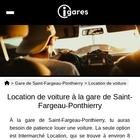
Recherche
Location de voiture
Hôtels
Taxis
>
Gare de Saint-Fargeau-Ponthierry
>
Location de voiture
Transports
Location de voiture à la gare de Saint-
Horaires
Fargeau-Ponthierry
À la gare de Saint-Fargeau-Ponthierry, tu auras
besoin de patience louer une voiture. La seule option
est Intermarché Location, qui se trouve à environ 8