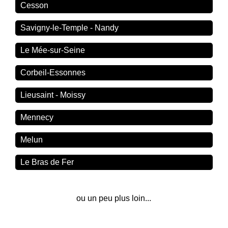
Cesson
Savigny-le-Temple - Nandy
Le Mée-sur-Seine
Corbeil-Essonnes
Lieusaint - Moissy
Mennecy
Melun
Le Bras de Fer
ou un peu plus loin...