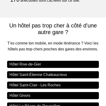
anecdotes sont cachées sur ce site.
Un hôtel pas trop cher à côté d'une
autre gare ?
T'es comme ton mobile, en mode itinérance ? Voici les
hôtels pas trop chers proches des gares des environs.
Hôtel Rive-de-Gier
Hôtel Saint-Étienne Chateaucreux
Hôtel Saint-Clair - Les Roches
Hôtel Givors
Hôtel Le Péage-de-Roussillon