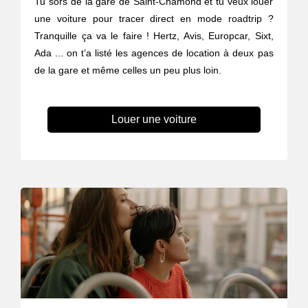
Tu sors de la gare de Saint-Chamond et tu veux louer
une voiture pour tracer direct en mode roadtrip ?
Tranquille ça va le faire ! Hertz, Avis, Europcar, Sixt,
Ada ... on t’a listé les agences de location à deux pas
de la gare et même celles un peu plus loin.
Louer une voiture