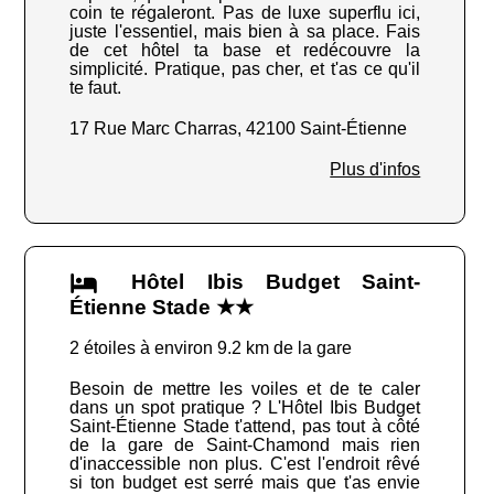
coin te régaleront. Pas de luxe superflu ici,
juste l'essentiel, mais bien à sa place. Fais
de cet hôtel ta base et redécouvre la
simplicité. Pratique, pas cher, et t'as ce qu'il
te faut.
17 Rue Marc Charras, 42100 Saint-Étienne
Plus d'infos
Hôtel Ibis Budget Saint-
Étienne Stade ★★
2 étoiles à environ 9.2 km de la gare
Besoin de mettre les voiles et de te caler
dans un spot pratique ? L'Hôtel Ibis Budget
Saint-Étienne Stade t'attend, pas tout à côté
de la gare de Saint-Chamond mais rien
d'inaccessible non plus. C'est l'endroit rêvé
si ton budget est serré mais que t'as envie