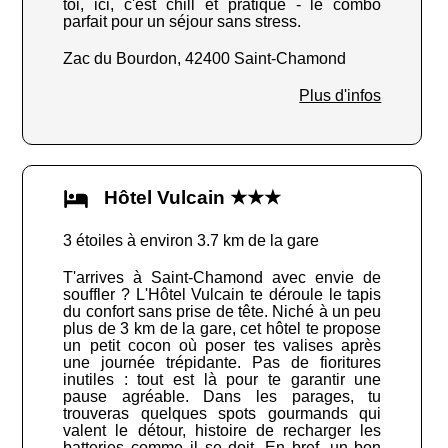
toi, ici, c'est chill et pratique - le combo
parfait pour un séjour sans stress.
Zac du Bourdon, 42400 Saint-Chamond
Plus d'infos
Hôtel Vulcain ★★★
3 étoiles à environ 3.7 km de la gare
T'arrives à Saint-Chamond avec envie de
souffler ? L'Hôtel Vulcain te déroule le tapis
du confort sans prise de tête. Niché à un peu
plus de 3 km de la gare, cet hôtel te propose
un petit cocon où poser tes valises après
une journée trépidante. Pas de fioritures
inutiles : tout est là pour te garantir une
pause agréable. Dans les parages, tu
trouveras quelques spots gourmands qui
valent le détour, histoire de recharger les
batteries comme il se doit. En bref, un bon