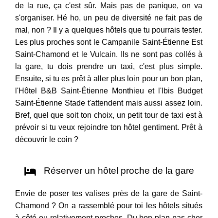
de la rue, ça c'est sûr. Mais pas de panique, on va
s'organiser. Hé ho, un peu de diversité ne fait pas de
mal, non ? Il y a quelques hôtels que tu pourrais tester.
Les plus proches sont le Campanile Saint-Étienne Est
Saint-Chamond et le Vulcain. Ils ne sont pas collés à
la gare, tu dois prendre un taxi, c'est plus simple.
Ensuite, si tu es prêt à aller plus loin pour un bon plan,
l'Hôtel B&B Saint-Étienne Monthieu et l'Ibis Budget
Saint-Étienne Stade t'attendent mais aussi assez loin.
Bref, quel que soit ton choix, un petit tour de taxi est à
prévoir si tu veux rejoindre ton hôtel gentiment. Prêt à
découvrir le coin ?
Réserver un hôtel proche de la gare
Envie de poser tes valises près de la gare de Saint-
Chamond ? On a rassemblé pour toi les hôtels situés
à côté ou relativement proches. Du bon plan pas cher