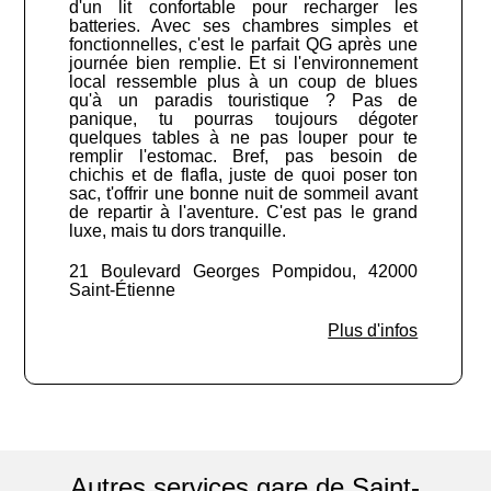
d'un lit confortable pour recharger les
batteries. Avec ses chambres simples et
fonctionnelles, c'est le parfait QG après une
journée bien remplie. Et si l'environnement
local ressemble plus à un coup de blues
qu'à un paradis touristique ? Pas de
panique, tu pourras toujours dégoter
quelques tables à ne pas louper pour te
remplir l'estomac. Bref, pas besoin de
chichis et de flafla, juste de quoi poser ton
sac, t'offrir une bonne nuit de sommeil avant
de repartir à l'aventure. C'est pas le grand
luxe, mais tu dors tranquille.
21 Boulevard Georges Pompidou, 42000
Saint-Étienne
Plus d'infos
Autres services gare de Saint-