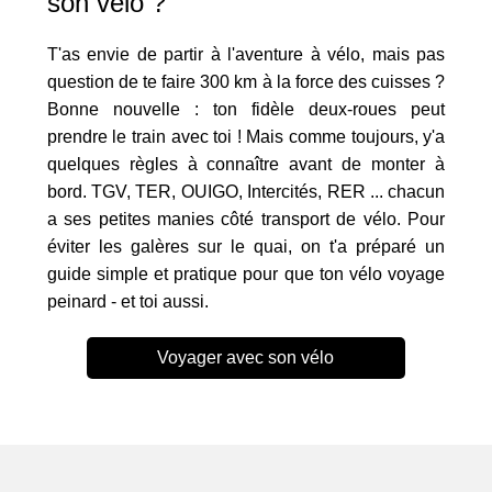
son vélo ?
T'as envie de partir à l'aventure à vélo, mais pas
question de te faire 300 km à la force des cuisses ?
Bonne nouvelle : ton fidèle deux-roues peut
prendre le train avec toi ! Mais comme toujours, y'a
quelques règles à connaître avant de monter à
bord. TGV, TER, OUIGO, Intercités, RER ... chacun
a ses petites manies côté transport de vélo. Pour
éviter les galères sur le quai, on t'a préparé un
guide simple et pratique pour que ton vélo voyage
peinard - et toi aussi.
Voyager avec son vélo