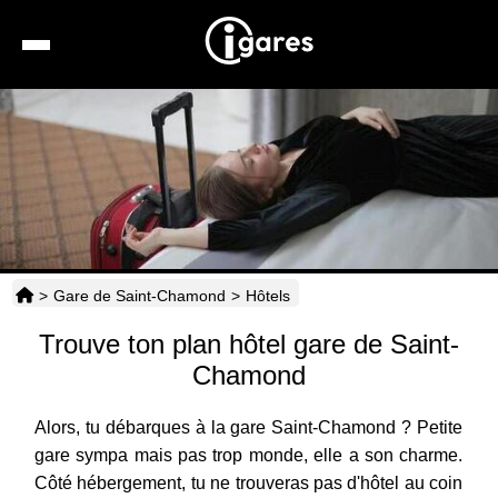
Recherche
Location de voiture
Hôtels
Taxis
>
Gare de Saint-Chamond
>
Hôtels
Transports
Trouve ton plan hôtel gare de Saint-
Horaires
Chamond
Alors, tu débarques à la gare Saint-Chamond ? Petite
gare sympa mais pas trop monde, elle a son charme.
Côté hébergement, tu ne trouveras pas d'hôtel au coin