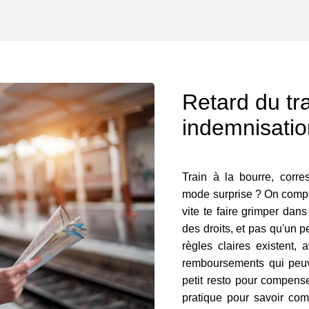
Retard du tra
indemnisati
Train à la bourre, corr
mode surprise ? On compre
vite te faire grimper dans
des droits, et pas qu'un
règles claires existent,
remboursements qui peuven
petit resto pour compens
pratique pour savoir com