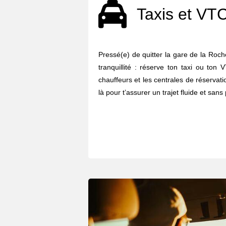
Taxis et VT
Pressé(e) de quitter la gare de la Roch
tranquillité : réserve ton taxi ou ton
chauffeurs et les centrales de réserva
là pour t’assurer un trajet fluide et sans 