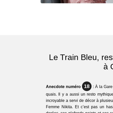
Le Train Bleu, re
à 
18
Anecdote numéro
: À la Gare
quais. Il y a aussi un resto mythiqu
incroyable a servi de décor à plusieu
Femme Nikita. Et c’est pas un has