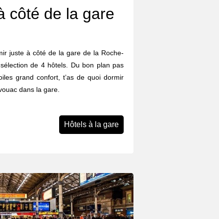
à côté de la gare
rmir juste à côté de la gare de la Roche-
sélection de 4 hôtels. Du bon plan pas
iles grand confort, t’as de quoi dormir
ivouac dans la gare.
Hôtels à la gare