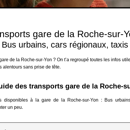
nsports gare de la Roche-sur-Y
Bus urbains, cars régionaux, taxis
gare de la Roche-sur-Yon ? On t’a regroupé toutes les infos util
es alentours sans prise de tête.
ide des transports gare de la Roche-s
s disponibles à la gare de la Roche-sur-Yon : Bus urbains
nter un peu.