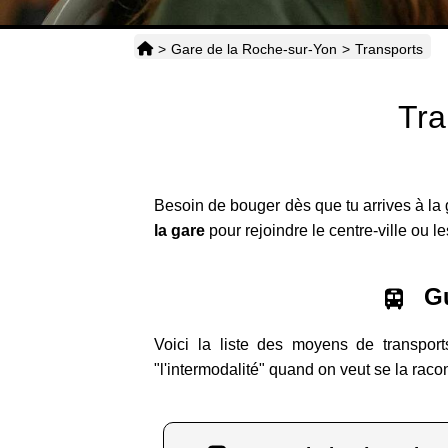
>
Gare de la Roche-sur-Yon
>
Transports
Tra
Besoin de bouger dès que tu arrives à la 
la gare
pour rejoindre le centre-ville ou l
Gu
Voici la liste des moyens de transport
"l'intermodalité" quand on veut se la raco