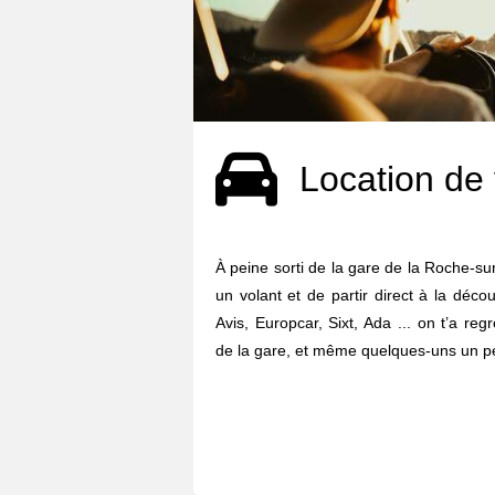
Location de 
À peine sorti de la gare de la Roche-sur
un volant et de partir direct à la déco
Avis, Europcar, Sixt, Ada ... on t’a re
de la gare, et même quelques-uns un pe