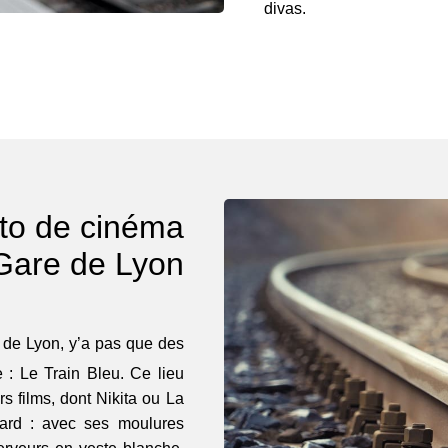
divas.
sto de cinéma
Gare de Lyon
 de Lyon, y’a pas que des
e : Le Train Bleu. Ce lieu
rs films, dont Nikita ou La
ard : avec ses moulures