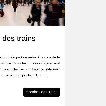
 des trains
 ton train part ou arrive à la gare de la
simple : tous les horaires du jour sont
ect pour planifier ton trajet ou retrouver
excuse pour louper la belle mère.
Horaires des trains