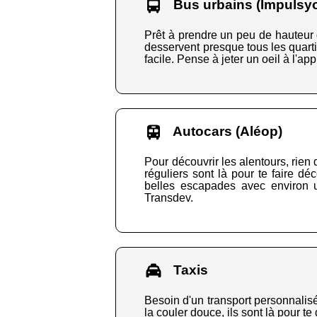
Bus urbains (Impulsy
Prêt à prendre un peu de hauteur d
desservent presque tous les quartie
facile. Pense à jeter un oeil à l'ap
Autocars (Aléop)
Pour découvrir les alentours, rien 
réguliers sont là pour te faire 
belles escapades avec environ u
Transdev.
Taxis
Besoin d'un transport personnalisé 
la couler douce, ils sont là pour t