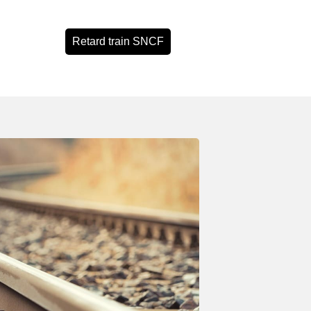
Retard train SNCF