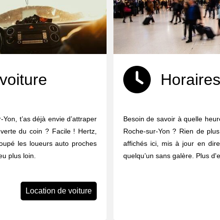
voiture
Horaires
-Yon, t’as déjà envie d’attraper
Besoin de savoir à quelle heure
uverte du coin ? Facile ! Hertz,
Roche-sur-Yon ? Rien de plus 
groupé les loueurs auto proches
affichés ici, mis à jour en dir
u plus loin.
quelqu’un sans galère. Plus d'
Location de voiture