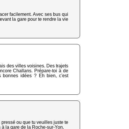
lacer facilement. Avec ses bus qui
evant la gare pour te rendre la vie
is des villes voisines. Des trajets
ncore Challans. Prépare-toi à de
s bonnes idées ? Eh bien, c'est
 pressé ou que tu veuilles juste te
s à la gare de la Roche-sur-Yon
.