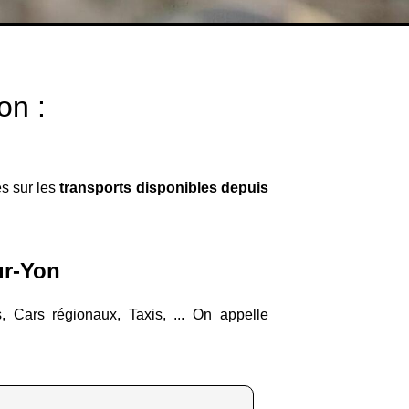
on :
es sur les
transports disponibles depuis
ur-Yon
, Cars régionaux, Taxis, ... On appelle