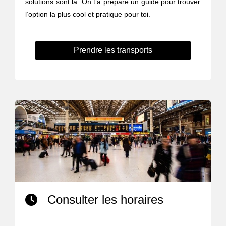
solutions sont là. On t’a préparé un guide pour trouver
l’option la plus cool et pratique pour toi.
Prendre les transports
Consulter les horaires