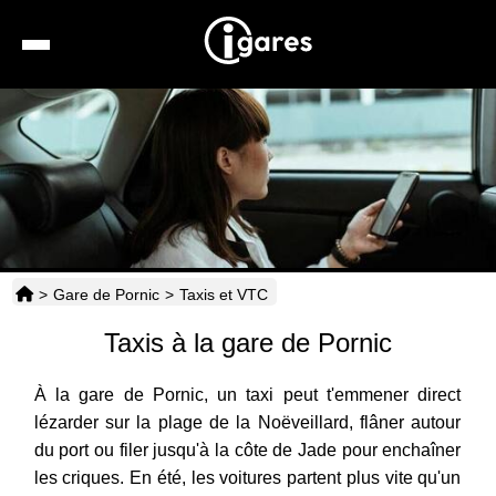
Recherche
Location de voiture
Hôtels
Taxis
>
Gare de Pornic
>
Taxis et VTC
Transports
Taxis à la gare de Pornic
Horaires
À la gare de Pornic, un taxi peut t'emmener direct
lézarder sur la plage de la Noëveillard, flâner autour
du port ou filer jusqu'à la côte de Jade pour enchaîner
les criques. En été, les voitures partent plus vite qu'un