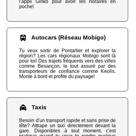
l'appli Ginko pour avoir les horaires en
poche!
Autocars (Réseau Mobigo)
Tu veux sortir de Pontarlier et explorer la
région? Les cars régionaux Mobigo sont là
pour toi! Des trajets fréquents vers des villes
comme Besançon, le tout assuré par des
transporteurs de confiance comme Keolis.
Monte à bord et profite du paysage!
Taxis
Besoin d'un transport rapide et sans prise de
tête? Attrape un taxi directement devant la
gare. Disponibles à tout moment, c'est
pratique quand tu veux te rendre quelque