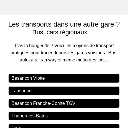
Les transports dans une autre gare ?
Bus, cars régionaux, ...
T’as la bougeotte ? Voici les moyens de transport
pratiques pour tracer depuis les gares voisines : Bus,
autocars, tramway et même métro des fois...
Besançon Viotte
Lausanne
Besançon Franche-Comte TGV
Thonon-les-Bains