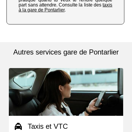
part sans attendre. Consulte la liste des
taxis
à la gare de Pontarlier
.
Autres services gare de Pontarlier
Taxis et VTC