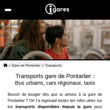
Recherche
Location de voiture
Hôtels
Taxis
>
Gare de Pontarlier
>
Transports
Transports
Transports gare de Pontarlier :
Horaires
Bus urbains, cars régionaux, taxis
Besoin de bouger dès que tu arrives à la gare de
Pontarlier ? On t’a regroupé toutes les infos utiles sur
les
transports disponibles depuis la gare
pour