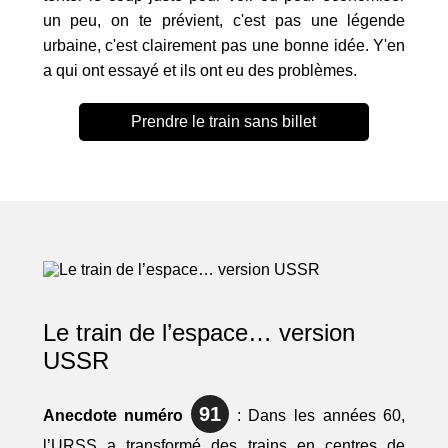
un peu, on te prévient, c'est pas une légende
urbaine, c'est clairement pas une bonne idée. Y'en
a qui ont essayé et ils ont eu des problèmes.
Prendre le train sans billet
Le train de l’espace… version
USSR
91
Anecdote numéro
: Dans les années 60,
l’URSS a transformé des trains en centres de