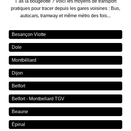
T’as la bougeotte ? Voici les moyens de transport
pratiques pour tracer depuis les gares voisines : Bus,
autocars, tramway et même métro des fois...
Besançon Viotte
Dole
Montbéliard
Dijon
Belfort
Belfort - Montbeliard TGV
Beaune
Épinal