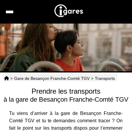
Recherche
Location de voiture
Hôtels
Taxis
>
Gare de Besançon Franche-Comté TGV
>
Transports
Transports
Prendre les transports
Horaires
à la gare de Besançon Franche-Comté TGV
Tu viens d’arriver à la gare de Besançon Franche-
Comté TGV et tu te demandes comment tracer ? On
fait le point sur les transports dispos pour t’emmener