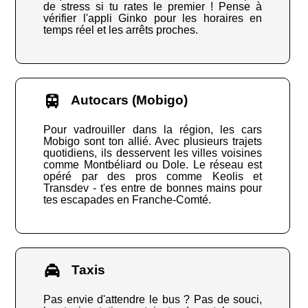
de stress si tu rates le premier ! Pense à
vérifier l'appli Ginko pour les horaires en
temps réel et les arrêts proches.
Autocars (Mobigo)
Pour vadrouiller dans la région, les cars
Mobigo sont ton allié. Avec plusieurs trajets
quotidiens, ils desservent les villes voisines
comme Montbéliard ou Dole. Le réseau est
opéré par des pros comme Keolis et
Transdev - t'es entre de bonnes mains pour
tes escapades en Franche-Comté.
Taxis
Pas envie d'attendre le bus ? Pas de souci,