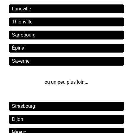
Luneville
Thionville
Sarrebourg
Épinal
Saverne
ou un peu plus loin...
Strasbourg
Dijon
Meaux