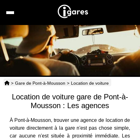
Recherche
Location de voiture
Hôtels
Taxis
>
Gare de Pont-à-Mousson
>
Location de voiture
Transports
Location de voiture gare de Pont-à-
Horaires
Mousson : Les agences
À Pont-à-Mousson, trouver une agence de location de
voiture directement à la gare n'est pas chose simple,
car aucune n'est située à proximité immédiate. Les