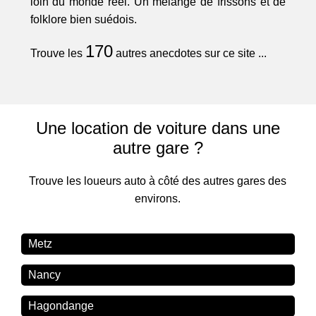
loin du monde réel. Un mélange de frissons et de
folklore bien suédois.
170
Trouve les
autres anecdotes sur ce site ...
Une location de voiture dans une
autre gare ?
Trouve les loueurs auto à côté des autres gares des
environs.
Metz
Nancy
Hagondange