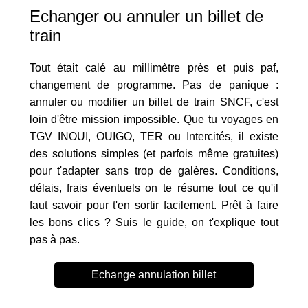
Echanger ou annuler un billet de
train
Tout était calé au millimètre près et puis paf,
changement de programme. Pas de panique :
annuler ou modifier un billet de train SNCF, c'est
loin d'être mission impossible. Que tu voyages en
TGV INOUI, OUIGO, TER ou Intercités, il existe
des solutions simples (et parfois même gratuites)
pour t'adapter sans trop de galères. Conditions,
délais, frais éventuels on te résume tout ce qu'il
faut savoir pour t'en sortir facilement. Prêt à faire
les bons clics ? Suis le guide, on t'explique tout
pas à pas.
Echange annulation billet